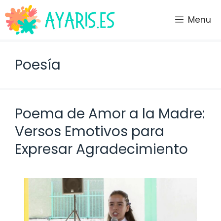
Saltar
al
Menu
contenido
Poesía
Poema de Amor a la Madre:
Versos Emotivos para
Expresar Agradecimiento