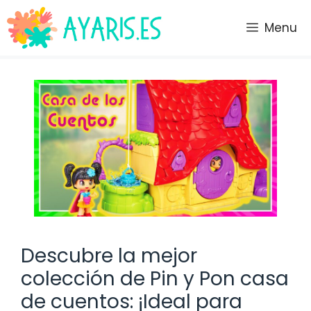
Saltar
al
Menu
contenido
Descubre la mejor
colección de Pin y Pon casa
de cuentos: ¡Ideal para