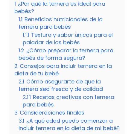
1
¿Por qué la ternera es ideal para
bebés?
1.1
Beneficios nutricionales de la
ternera para bebés
1.1.1
Textura y sabor únicos para el
paladar de los bebés
1.2
¿Cómo preparar la ternera para
bebés de forma segura?
2
Consejos para incluir ternera en la
dieta de tu bebé
2.1
Cómo asegurarte de que la
ternera sea fresca y de calidad
2.1.1
Recetas creativas con ternera
para bebés
3
Consideraciones finales
3.1
¿A qué edad puedo comenzar a
incluir ternera en la dieta de mi bebé?