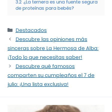
3.2
¿La ternera es una fuente segura
de proteínas para bebés?
Categorías
Destacados
Descubre las opiniones más
sinceras sobre La Hermosa de Alba:
¡Todo lo que necesitas saber!
Descubre qué famosos
comparten su cumpleaños el 7 de
julio: ¡Una lista exclusiva!