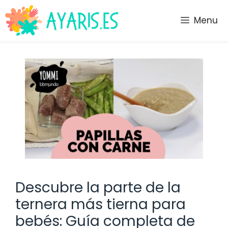
Saltar
al
Menu
contenido
Descubre la parte de la
ternera más tierna para
bebés: Guía completa de