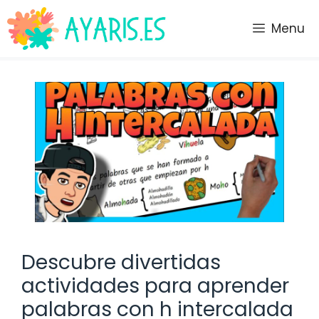
Saltar
al
Menu
contenido
Descubre divertidas
actividades para aprender
palabras con h intercalada