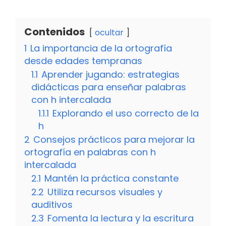
Contenidos
ocultar
1
La importancia de la ortografía
desde edades tempranas
1.1
Aprender jugando: estrategias
didácticas para enseñar palabras
con h intercalada
1.1.1
Explorando el uso correcto de la
h
2
Consejos prácticos para mejorar la
ortografía en palabras con h
intercalada
2.1
Mantén la práctica constante
2.2
Utiliza recursos visuales y
auditivos
2.3
Fomenta la lectura y la escritura