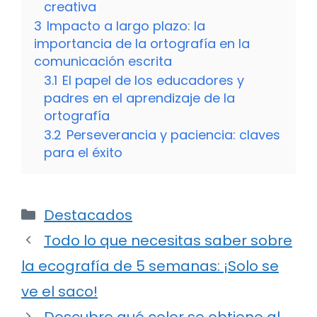
creativa
3
Impacto a largo plazo: la
importancia de la ortografía en la
comunicación escrita
3.1
El papel de los educadores y
padres en el aprendizaje de la
ortografía
3.2
Perseverancia y paciencia: claves
para el éxito
Categorías
Destacados
Todo lo que necesitas saber sobre
la ecografía de 5 semanas: ¡Solo se
ve el saco!
Descubre qué color se obtiene al