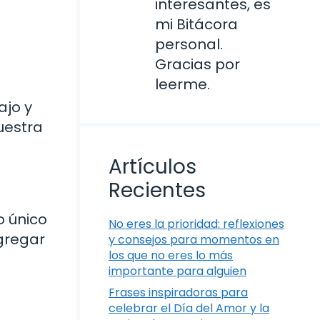
interesantes, es
mi Bitácora
personal.
Gracias por
leerme.
ajo y
uestra
Artículos
Recientes
o único
No eres la prioridad: reflexiones
agregar
y consejos para momentos en
los que no eres lo más
importante para alguien
Frases inspiradoras para
celebrar el Día del Amor y la