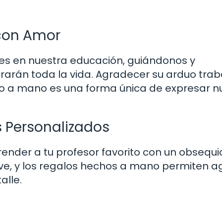
 con Amor
es en nuestra educación, guiándonos y
rán toda la vida. Agradecer su arduo trab
ho a mano es una forma única de expresar n
s Personalizados
der a tu profesor favorito con un obsequi
clave, y los regalos hechos a mano permiten 
alle.