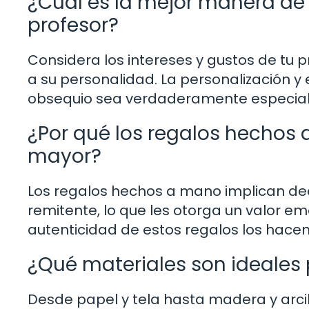
¿Cuál es la mejor manera de 
profesor?
Considera los intereses y gustos de tu 
a su personalidad. La personalización y 
obsequio sea verdaderamente especial
¿Por qué los regalos hechos
mayor?
Los regalos hechos a mano implican dedi
remitente, lo que les otorga un valor emo
autenticidad de estos regalos los hace
¿Qué materiales son ideales 
Desde papel y tela hasta madera y arcil