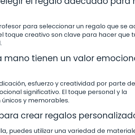
elegir el regalo adecuado para 
profesor para seleccionar un regalo que se 
el toque creativo son clave para hacer que t
.
 a mano tienen un valor emocion
cación, esfuerzo y creatividad por parte de
cional significativo. El toque personal y la
n únicos y memorables.
para crear regalos personalizad
la, puedes utilizar una variedad de material