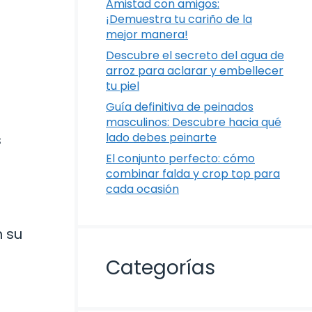
Amistad con amigos:
¡Demuestra tu cariño de la
mejor manera!
Descubre el secreto del agua de
arroz para aclarar y embellecer
tu piel
Guía definitiva de peinados
masculinos: Descubre hacia qué
lado debes peinarte
s
El conjunto perfecto: cómo
combinar falda y crop top para
cada ocasión
n su
Categorías