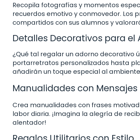
Recopila fotografías y momentos especi
recuerdos emotivo y conmovedor. Los p
compartidos con sus alumnos y valorará
Detalles Decorativos para el 
¿Qué tal regalar un adorno decorativo ú
portarretratos personalizados hasta pl
añadirán un toque especial al ambiente
Manualidades con Mensajes 
Crea manualidades con frases motivadora
labor diaria. ¡Imagina la alegría de re
alentador!
Regalos Utilitarios con Estilo