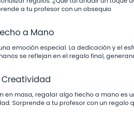
onalizar regalos. ¿Qué tal añadir un toque d
prende a tu profesor con un obsequio
Hecho a Mano
na emoción especial. La dedicación y el esf
manos se reflejan en el regalo final, genera
 Creatividad
ción en masa, regalar algo hecho a mano es 
dad. Sorprende a tu profesor con un regalo 