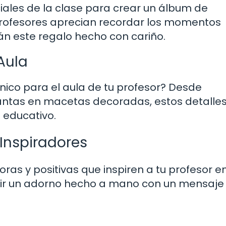
ales de la clase para crear un álbum de
rofesores aprecian recordar los momentos
n este regalo hecho con cariño.
Aula
nico para el aula de tu profesor? Desde
antas en macetas decoradas, estos detalle
 educativo.
Inspiradores
s y positivas que inspiren a tu profesor e
cibir un adorno hecho a mano con un mensaje