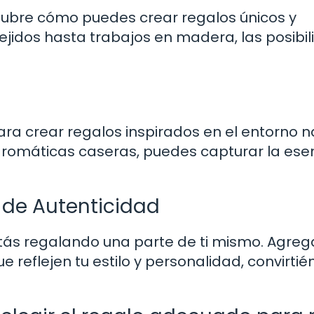
cubre cómo puedes crear regalos únicos y
ejidos hasta trabajos en madera, las posibi
ra crear regalos inspirados en el entorno na
aromáticas caseras, puedes capturar la ese
 de Autenticidad
ás regalando una parte de ti mismo. Agreg
 reflejen tu estilo y personalidad, convirtié