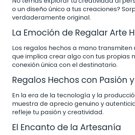
No temas explorar tu creatividad al pers
o un diseño único a tus creaciones? Sor
verdaderamente original.
La Emoción de Regalar Arte 
Los regalos hechos a mano transmiten u
que implica crear algo con tus propias 
conexión única con el destinatario.
Regalos Hechos con Pasión y
En la era de la tecnología y la produc
muestra de aprecio genuino y autentici
refleje tu pasión y creatividad.
El Encanto de la Artesanía