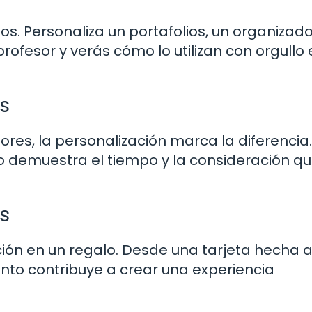
os. Personaliza un portafolios, un organizad
rofesor y verás cómo lo utilizan con orgullo 
os
res, la personalización marca la diferencia.
 demuestra el tiempo y la consideración q
s
ción en un regalo. Desde una tarjeta hecha
ento contribuye a crear una experiencia