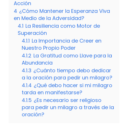
Acción
4
¿Cómo Mantener la Esperanza Viva
en Medio de la Adversidad?
4.1
La Resiliencia como Motor de
Superación
4.1.1
La Importancia de Creer en
Nuestro Propio Poder
4.1.2
La Gratitud como Llave para la
Abundancia
4.1.3
¿Cuánto tiempo debo dedicar
a la oración para pedir un milagro?
4.1.4
¿Qué debo hacer si mi milagro
tarda en manifestarse?
4.1.5
¿Es necesario ser religioso
para pedir un milagro a través de la
oración?