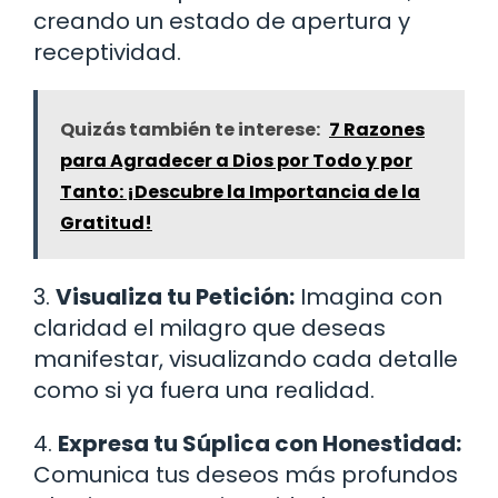
creando un estado de apertura y
receptividad.
Quizás también te interese:
7 Razones
para Agradecer a Dios por Todo y por
Tanto: ¡Descubre la Importancia de la
Gratitud!
3.
Visualiza tu Petición:
Imagina con
claridad el milagro que deseas
manifestar, visualizando cada detalle
como si ya fuera una realidad.
4.
Expresa tu Súplica con Honestidad:
Comunica tus deseos más profundos