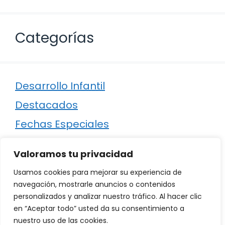
Categorías
Desarrollo Infantil
Destacados
Fechas Especiales
Manualidades
Valoramos tu privacidad
Poesía
Usamos cookies para mejorar su experiencia de
Regalos
navegación, mostrarle anuncios o contenidos
personalizados y analizar nuestro tráfico. Al hacer clic
Relaciones
en “Aceptar todo” usted da su consentimiento a
Ropa
nuestro uso de las cookies.