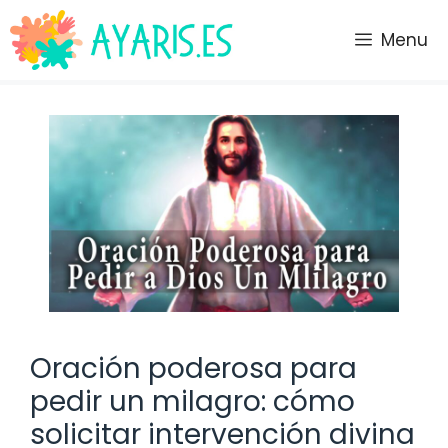
Saltar
al
Menu
contenido
Oración poderosa para
pedir un milagro: cómo
solicitar intervención divina