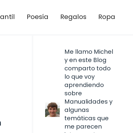
antil
Poesía
Regalos
Ropa
Me llamo Michel
y en este Blog
comparto todo
lo que voy
aprendiendo
sobre
Manualidades y
algunas
temáticas que
n
me parecen