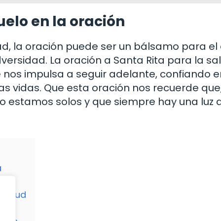
elo en la oración
, la oración puede ser un bálsamo para el
versidad. La oración a Santa Rita para la sa
 nos impulsa a seguir adelante, confiando 
as vidas. Que esta oración nos recuerde que
no estamos solos y que siempre hay una luz 
a
ud
 salud