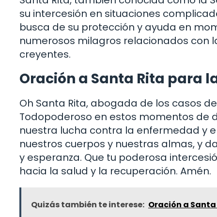
Santa Rita, también conocida como la S
su intercesión en situaciones complicadas
busca de su protección y ayuda en mome
numerosos milagros relacionados con la 
creyentes.
Oración a Santa Rita para l
Oh Santa Rita, abogada de los casos de
Todopoderoso en estos momentos de difi
nuestra lucha contra la enfermedad y e
nuestros cuerpos y nuestras almas, y da
y esperanza. Que tu poderosa interce
hacia la salud y la recuperación. Amén.
Quizás también te interese:
Oración a Santa