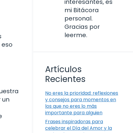
interesantes, es
mi Bitácora
personal.
Gracias por
leerme.
s
r eso
Artículos
Recientes
uestra
No eres la prioridad: reflexiones
r un
y consejos para momentos en
los que no eres lo más
importante para alguien
e
Frases inspiradoras para
celebrar el Día del Amor y la