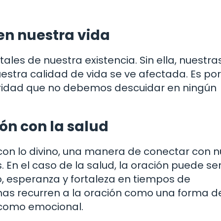
en nuestra vida
ales de nuestra existencia. Sin ella, nuestra
uestra calidad de vida se ve afectada. Es po
oridad que no debemos descuidar en ningún
ión con la salud
con lo divino, una manera de conectar con n
 En el caso de la salud, la oración puede se
, esperanza y fortaleza en tiempos de
nas recurren a la oración como una forma d
o como emocional.