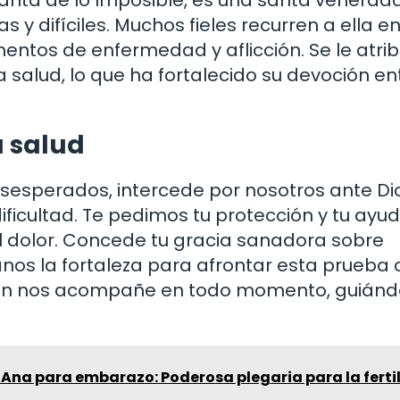
anta de lo Imposible, es una santa venerad
 y difíciles. Muchos fieles recurren a ella e
ntos de enfermedad y aflicción. Se le atri
salud, lo que ha fortalecido su devoción ent
a salud
sesperados, intercede por nosotros ante Di
cultad. Te pedimos tu protección y tu ayu
l dolor. Concede tu gracia sanadora sobre
nos la fortaleza para afrontar esta prueba 
sión nos acompañe en todo momento, guián
 Ana para embarazo: Poderosa plegaria para la ferti