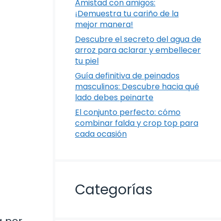
Amistad con amigos:
¡Demuestra tu cariño de la
mejor manera!
Descubre el secreto del agua de
arroz para aclarar y embellecer
tu piel
Guía definitiva de peinados
masculinos: Descubre hacia qué
lado debes peinarte
El conjunto perfecto: cómo
combinar falda y crop top para
cada ocasión
Categorías