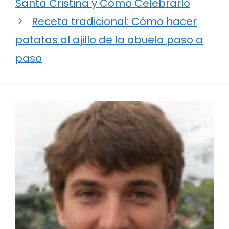
Santa Cristina y Cómo Celebrarlo
Receta tradicional: Cómo hacer
patatas al ajillo de la abuela paso a
paso