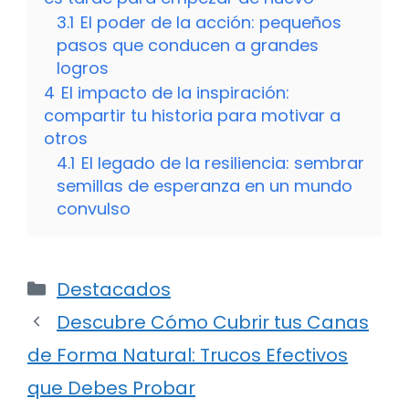
3.1
El poder de la acción: pequeños
pasos que conducen a grandes
logros
4
El impacto de la inspiración:
compartir tu historia para motivar a
otros
4.1
El legado de la resiliencia: sembrar
semillas de esperanza en un mundo
convulso
Categorías
Destacados
Descubre Cómo Cubrir tus Canas
de Forma Natural: Trucos Efectivos
que Debes Probar