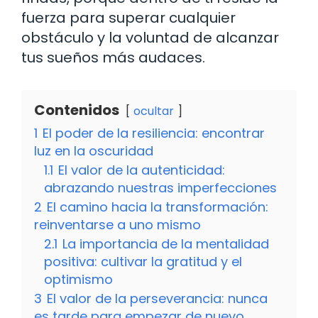
fuerza para superar cualquier
obstáculo y la voluntad de alcanzar
tus sueños más audaces.
Contenidos
ocultar
1
El poder de la resiliencia: encontrar
luz en la oscuridad
1.1
El valor de la autenticidad:
abrazando nuestras imperfecciones
2
El camino hacia la transformación:
reinventarse a uno mismo
2.1
La importancia de la mentalidad
positiva: cultivar la gratitud y el
optimismo
3
El valor de la perseverancia: nunca
es tarde para empezar de nuevo