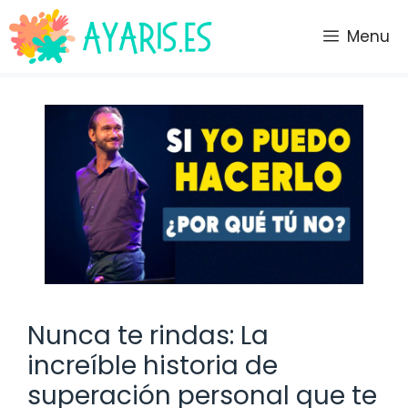
Saltar
al
Menu
contenido
Nunca te rindas: La
increíble historia de
superación personal que te