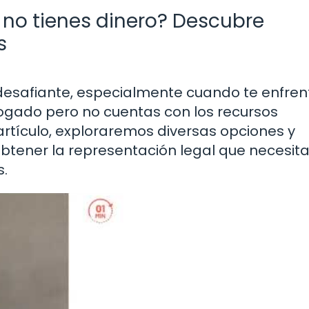
no tienes dinero? Descubre
s
desafiante, especialmente cuando te enfren
bogado pero no cuentas con los recursos
artículo, exploraremos diversas opciones y
btener la representación legal que necesita
s.