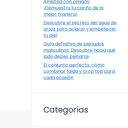
Amistad con amigos:
¡Demuestra tu cariño de la
mejor manera!
Descubre el secreto del agua de
arroz para aclarar y embellecer
tu piel
Guía definitiva de peinados
masculinos: Descubre hacia qué
lado debes peinarte
El conjunto perfecto: cómo
combinar falda y crop top para
cada ocasión
Categorías