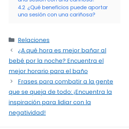
4.2
¿Qué beneficios puede aportar
una sesión con una cariñosa?
Categorías
Relaciones
¿A qué hora es mejor bañar al
bebé por la noche? Encuentra el
mejor horario para el baño
Frases para combatir a la gente
que se queja de todo: ¡Encuentra la
inspiración para lidiar con la
negatividad!