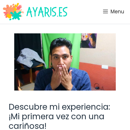
Saltar
al
Menu
contenido
Descubre mi experiencia:
¡Mi primera vez con una
cariñosa!