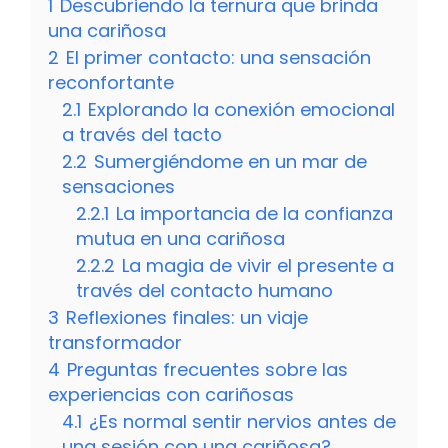
1
Descubriendo la ternura que brinda
una cariñosa
2
El primer contacto: una sensación
reconfortante
2.1
Explorando la conexión emocional
a través del tacto
2.2
Sumergiéndome en un mar de
sensaciones
2.2.1
La importancia de la confianza
mutua en una cariñosa
2.2.2
La magia de vivir el presente a
través del contacto humano
3
Reflexiones finales: un viaje
transformador
4
Preguntas frecuentes sobre las
experiencias con cariñosas
4.1
¿Es normal sentir nervios antes de
una sesión con una cariñosa?