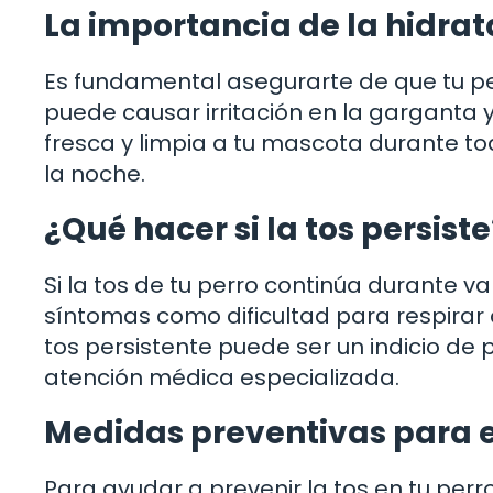
La importancia de la hidrat
Es fundamental asegurarte de que tu pe
puede causar irritación en la garganta
fresca y limpia a tu mascota durante to
la noche.
¿Qué hacer si la tos persiste
Si la tos de tu perro continúa durante v
síntomas como dificultad para respirar o 
tos persistente puede ser un indicio de
atención médica especializada.
Medidas preventivas para ev
Para ayudar a prevenir la tos en tu per