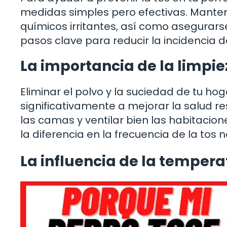
medidas simples pero efectivas. Mante
químicos irritantes, así como asegurars
pasos clave para reducir la incidencia d
La importancia de la limpie
Eliminar el polvo y la suciedad de tu h
significativamente a mejorar la salud res
las camas y ventilar bien las habitac
la diferencia en la frecuencia de la tos 
La influencia de la temper