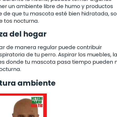
ner un ambiente libre de humo y productos
e de que tu mascota esté bien hidratada, s
e tos nocturna.
za del hogar
ogar de manera regular puede contribuir
piratoria de tu perro. Aspirar los muebles, l
iones donde tu mascota pasa tiempo pueden
nocturna.
atura ambiente