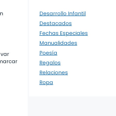
on
Desarrollo Infantil
Destacados
Fechas Especiales
Manualidades
Poesía
avar
 marcar
Regalos
Relaciones
Ropa