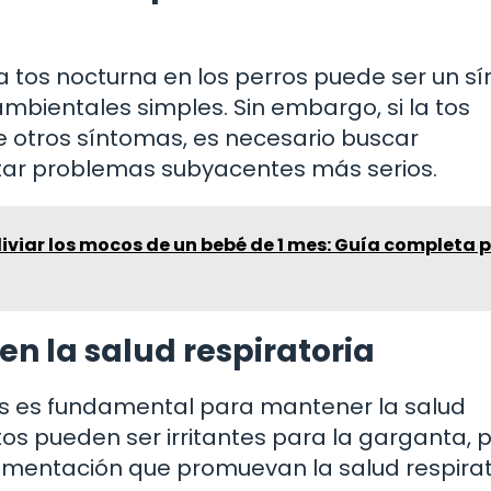
 tos nocturna en los perros puede ser un s
ambientales simples. Sin embargo, si la tos
otros síntomas, es necesario buscar
tar problemas subyacentes más serios.
iviar los mocos de un bebé de 1 mes: Guía completa 
en la salud respiratoria
tes es fundamental para mantener la salud
tos pueden ser irritantes para la garganta, p
limentación que promuevan la salud respirat