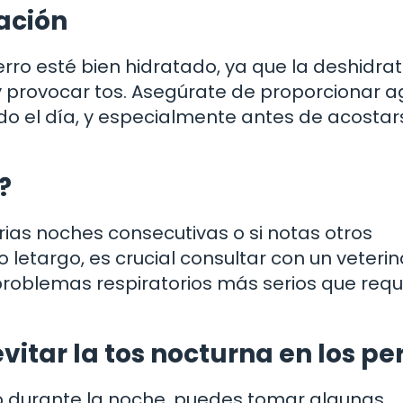
ación
rro esté bien hidratado, ya que la deshidra
 y provocar tos. Asegúrate de proporcionar 
do el día, y especialmente antes de acostar
?
arias noches consecutivas o si notas otros
letargo, es crucial consultar con un veterina
 problemas respiratorios más serios que requ
itar la tos nocturna en los pe
ro durante la noche, puedes tomar algunas