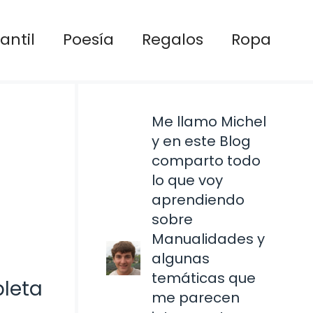
antil
Poesía
Regalos
Ropa
Me llamo Michel
y en este Blog
comparto todo
lo que voy
aprendiendo
sobre
Manualidades y
algunas
temáticas que
pleta
me parecen