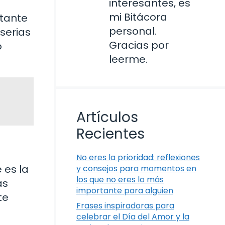
interesantes, es
mi Bitácora
rtante
personal.
serias
Gracias por
o
leerme.
Artículos
Recientes
No eres la prioridad: reflexiones
 es la
y consejos para momentos en
los que no eres lo más
as
importante para alguien
te
Frases inspiradoras para
celebrar el Día del Amor y la