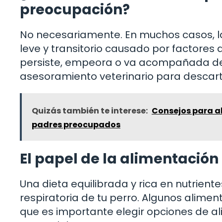
preocupación?
No necesariamente. En muchos casos, la
leve y transitorio causado por factores 
persiste, empeora o va acompañada de 
asesoramiento veterinario para descar
Quizás también te interese:
Consejos para al
padres preocupados
El papel de la alimentación 
Una dieta equilibrada y rica en nutrien
respiratoria de tu perro. Algunos alimen
que es importante elegir opciones de a