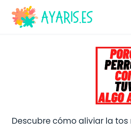
Saltar
al
contenido
Descubre cómo aliviar la tos