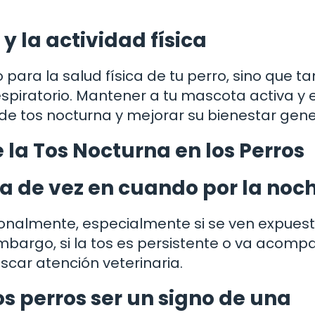
y la actividad física
so para la salud física de tu perro, sino que 
spiratorio. Mantener a tu mascota activa y 
de tos nocturna y mejorar su bienestar gene
la Tos Nocturna en los Perros
sa de vez en cuando por la noc
ionalmente, especialmente si se ven expues
 embargo, si la tos es persistente o va acom
car atención veterinaria.
os perros ser un signo de una