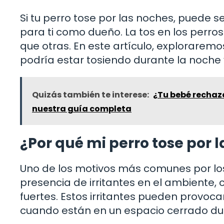
Si tu perro tose por las noches, puede
para ti como dueño. La tos en los perro
que otras. En este artículo, exploraremo
podría estar tosiendo durante la noche
Quizás también te interese:
¿Tu bebé rechaza
nuestra guía completa
¿Por qué mi perro tose por 
Uno de los motivos más comunes por los
presencia de irritantes en el ambiente, 
fuertes. Estos irritantes pueden provoc
cuando están en un espacio cerrado du