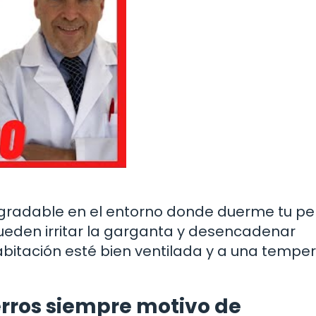
gradable en el entorno donde duerme tu per
eden irritar la garganta y desencadenar
abitación esté bien ventilada y a una tempe
perros siempre motivo de