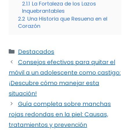
2.1.1
La Fortaleza de los Lazos
Inquebrantables
2.2
Una Historia que Resuena en el
Corazón
Categorías
Destacados
Consejos efectivos para quitar el
móvil a un adolescente como castigo:
¡Descubre cómo manejar esta
situación!
Guía completa sobre manchas
rojas redondas en la piel: Causas,
tratamientos y prevención