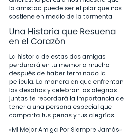
la amistad puede ser el pilar que nos
sostiene en medio de la tormenta.
Una Historia que Resuena
en el Corazón
La historia de estas dos amigas
perdurará en tu memoria mucho
después de haber terminado la
película. La manera en que enfrentan
los desafíos y celebran las alegrías
juntas te recordará la importancia de
tener a una persona especial que
comparta tus penas y tus alegrías.
«Mi Mejor Amiga Por Siempre Jamás»