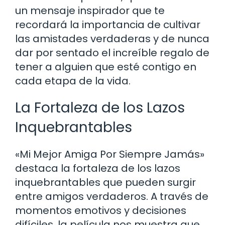
un mensaje inspirador que te
recordará la importancia de cultivar
las amistades verdaderas y de nunca
dar por sentado el increíble regalo de
tener a alguien que esté contigo en
cada etapa de la vida.
La Fortaleza de los Lazos
Inquebrantables
«Mi Mejor Amiga Por Siempre Jamás»
destaca la fortaleza de los lazos
inquebrantables que pueden surgir
entre amigos verdaderos. A través de
momentos emotivos y decisiones
difíciles, la película nos muestra que