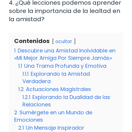
4. ¿Qué lecciones podemos aprender
sobre la importancia de la lealtad en
la amistad?
Contenidos
ocultar
1
Descubre una Amistad Inolvidable en
«Mi Mejor Amiga Por Siempre Jamás»
1.1
Una Trama Profunda y Emotiva
1.1.1
Explorando la Amistad
Verdadera
1.2
Actuaciones Magistrales
1.2.1
Explorando la Dualidad de las
Relaciones
2
Sumérgete en un Mundo de
Emociones
2.1
Un Mensaje Inspirador