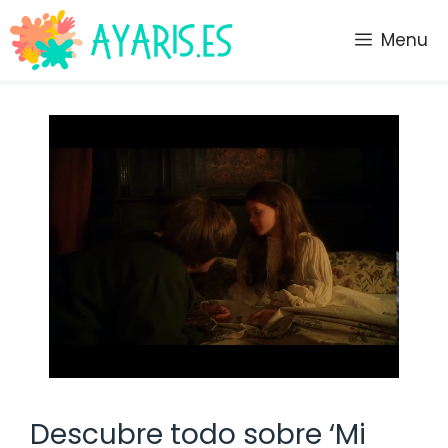
Saltar
al
Menu
contenido
Descubre todo sobre ‘Mi