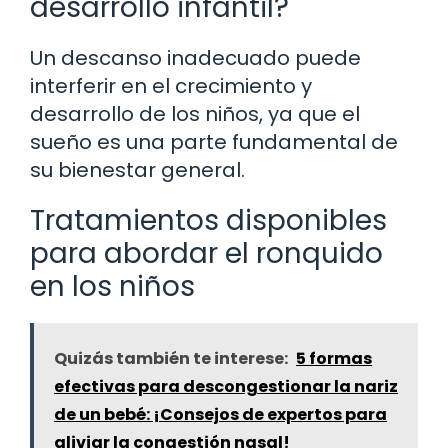
desarrollo infantil?
Un descanso inadecuado puede
interferir en el crecimiento y
desarrollo de los niños, ya que el
sueño es una parte fundamental de
su bienestar general.
Tratamientos disponibles
para abordar el ronquido
en los niños
Quizás también te interese:
5 formas
efectivas para descongestionar la nariz
de un bebé: ¡Consejos de expertos para
aliviar la congestión nasal!