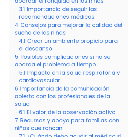
abordar el ronquido en los niños
3.1
Importancia de seguir las
recomendaciones médicas
4
Consejos para mejorar la calidad del
sueño de los niños
4.1
Crear un ambiente propicio para
el descanso
5
Posibles complicaciones si no se
aborda el problema a tiempo
5.1
Impacto en la salud respiratoria y
cardiovascular
6
Importancia de la comunicación
abierta con los profesionales de la
salud
6.1
El valor de la observación activa
7
Recursos y apoyo para familias con
niños que roncan
7.1
¿Cuándo debo acudir al médico si