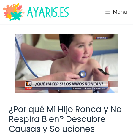
Saltar
al
Menu
contenido
¿Por qué Mi Hijo Ronca y No
Respira Bien? Descubre
Causas y Soluciones