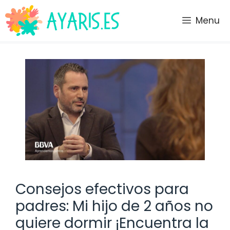
Saltar
al
Menu
contenido
Consejos efectivos para
padres: Mi hijo de 2 años no
quiere dormir ¡Encuentra la