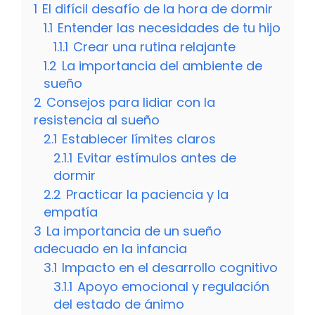
1
El difícil desafío de la hora de dormir
1.1
Entender las necesidades de tu hijo
1.1.1
Crear una rutina relajante
1.2
La importancia del ambiente de
sueño
2
Consejos para lidiar con la
resistencia al sueño
2.1
Establecer límites claros
2.1.1
Evitar estímulos antes de
dormir
2.2
Practicar la paciencia y la
empatía
3
La importancia de un sueño
adecuado en la infancia
3.1
Impacto en el desarrollo cognitivo
3.1.1
Apoyo emocional y regulación
del estado de ánimo