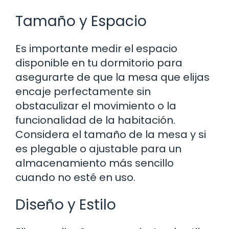
Tamaño y Espacio
Es importante medir el espacio
disponible en tu dormitorio para
asegurarte de que la mesa que elijas
encaje perfectamente sin
obstaculizar el movimiento o la
funcionalidad de la habitación.
Considera el tamaño de la mesa y si
es plegable o ajustable para un
almacenamiento más sencillo
cuando no esté en uso.
Diseño y Estilo