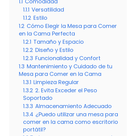
1.1
Comodidad
1.1.1
Versatilidad
1.1.2
Estilo
1.2
Cómo Elegir la Mesa para Comer
en la Cama Perfecta
1.2.1
Tamaño y Espacio
1.2.2
Diseño y Estilo
1.2.3
Funcionalidad y Confort
1.3
Mantenimiento y Cuidado de tu
Mesa para Comer en la Cama
1.3.1
Limpieza Regular
1.3.2
2. Evita Exceder el Peso
Soportado
1.3.3
Almacenamiento Adecuado
1.3.4
¿Puedo utilizar una mesa para
comer en la cama como escritorio
portátil?