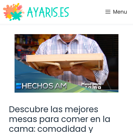
Saltar
al
Menu
contenido
Descubre las mejores
mesas para comer en la
cama: comodidad y