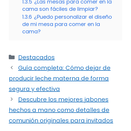
1.3.5
¿Las mesas para comer en la
cama son fáciles de limpiar?
1.3.6
¿Puedo personalizar el diseño
de mi mesa para comer en la
cama?
Categorías
Destacados
Guía completa: Cómo dejar de
producir leche materna de forma
segura y efectiva
Descubre los mejores jabones
hechos a mano como detalles de
comunión originales para invitados