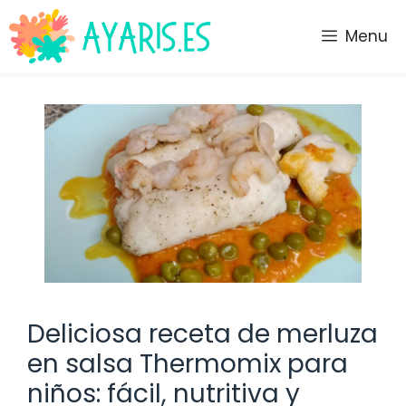
Saltar
al
Menu
contenido
Deliciosa receta de merluza
en salsa Thermomix para
niños: fácil, nutritiva y