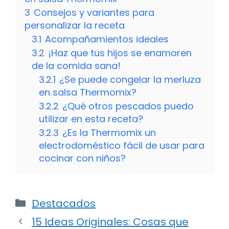
3
Consejos y variantes para
personalizar la receta
3.1
Acompañamientos ideales
3.2
¡Haz que tus hijos se enamoren
de la comida sana!
3.2.1
¿Se puede congelar la merluza
en salsa Thermomix?
3.2.2
¿Qué otros pescados puedo
utilizar en esta receta?
3.2.3
¿Es la Thermomix un
electrodoméstico fácil de usar para
cocinar con niños?
Categorías
Destacados
15 Ideas Originales: Cosas que