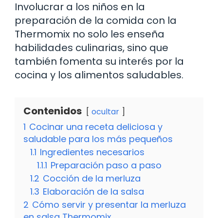
Involucrar a los niños en la
preparación de la comida con la
Thermomix no solo les enseña
habilidades culinarias, sino que
también fomenta su interés por la
cocina y los alimentos saludables.
Contenidos
ocultar
1
Cocinar una receta deliciosa y
saludable para los más pequeños
1.1
Ingredientes necesarios
1.1.1
Preparación paso a paso
1.2
Cocción de la merluza
1.3
Elaboración de la salsa
2
Cómo servir y presentar la merluza
en salsa Thermomix