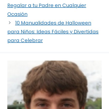
Regalar a tu Padre en Cualquier
Ocasión
10 Manualidades de Halloween
para Niños: Ideas Fáciles y Divertidas
para Celebrar