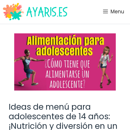
Saltar
al
Menu
contenido
Ideas de menú para
adolescentes de 14 años:
¡Nutrición y diversión en un