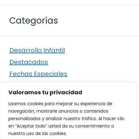
Categorías
Desarrollo Infantil
Destacados
Fechas Especiales
Manualidades
Valoramos tu privacidad
Poesía
Usamos cookies para mejorar su experiencia de
Regalos
navegación, mostrarle anuncios o contenidos
personalizados y analizar nuestro tráfico. Al hacer clic
Relaciones
en “Aceptar todo” usted da su consentimiento a
Ropa
nuestro uso de las cookies.