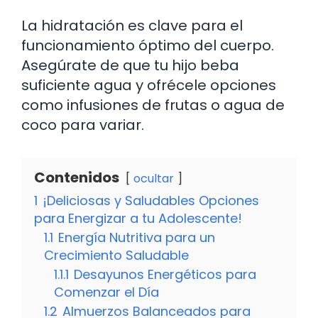
La hidratación es clave para el
funcionamiento óptimo del cuerpo.
Asegúrate de que tu hijo beba
suficiente agua y ofrécele opciones
como infusiones de frutas o agua de
coco para variar.
Contenidos
ocultar
1
¡Deliciosas y Saludables Opciones
para Energizar a tu Adolescente!
1.1
Energía Nutritiva para un
Crecimiento Saludable
1.1.1
Desayunos Energéticos para
Comenzar el Día
1.2
Almuerzos Balanceados para