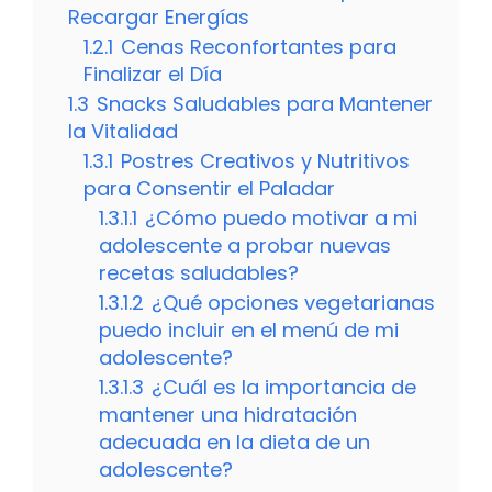
Recargar Energías
1.2.1
Cenas Reconfortantes para
Finalizar el Día
1.3
Snacks Saludables para Mantener
la Vitalidad
1.3.1
Postres Creativos y Nutritivos
para Consentir el Paladar
1.3.1.1
¿Cómo puedo motivar a mi
adolescente a probar nuevas
recetas saludables?
1.3.1.2
¿Qué opciones vegetarianas
puedo incluir en el menú de mi
adolescente?
1.3.1.3
¿Cuál es la importancia de
mantener una hidratación
adecuada en la dieta de un
adolescente?