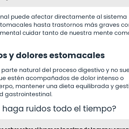
nal puede afectar directamente al sistema
stomacales hasta trastornos más graves co
ndamental cuidar tanto de nuestra mente com
dos y dolores estomacales
parte natural del proceso digestivo y no su
ue estén acompañados de dolor intenso o
erpo, mantener una dieta equilibrada y gest
 gastrointestinal.
haga ruidos todo el tiempo?