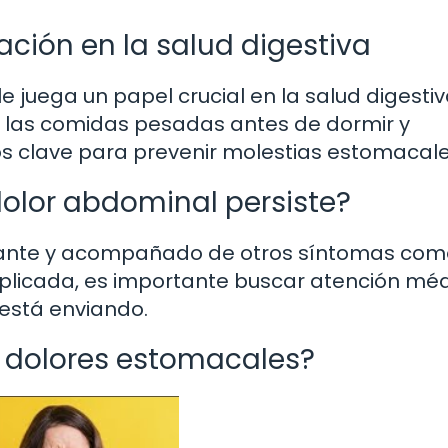
ación en la salud digestiva
 juega un papel crucial en la salud digestiv
ar las comidas pesadas antes de dormir y
s clave para prevenir molestias estomacale
dolor abdominal persiste?
tante y acompañado de otros síntomas com
xplicada, es importante buscar atención méd
 está enviando.
y dolores estomacales?