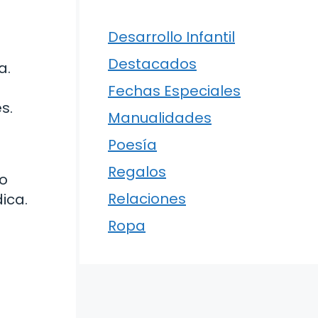
Desarrollo Infantil
Destacados
a.
Fechas Especiales
s.
Manualidades
Poesía
Regalos
o
Relaciones
ica.
Ropa