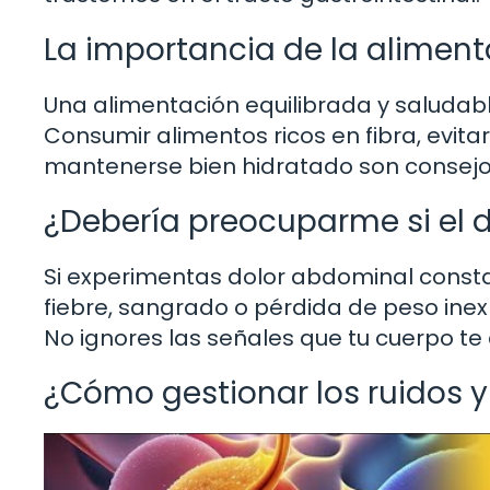
La importancia de la aliment
Una alimentación equilibrada y saludable
Consumir alimentos ricos en fibra, evit
mantenerse bien hidratado son consejo
¿Debería preocuparme si el 
Si experimentas dolor abdominal cons
fiebre, sangrado o pérdida de peso ine
No ignores las señales que tu cuerpo te
¿Cómo gestionar los ruidos 