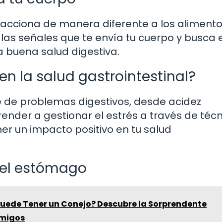
acciona de manera diferente a los alimento
 las señales que te envía tu cuerpo y busca e
na buena salud digestiva.
en la salud gastrointestinal?
 de problemas digestivos, desde acidez
prender a gestionar el estrés a través de téc
er un impacto positivo en tu salud
y el estómago
Puede Tener un Conejo? Descubre la Sorprendente
Amigos