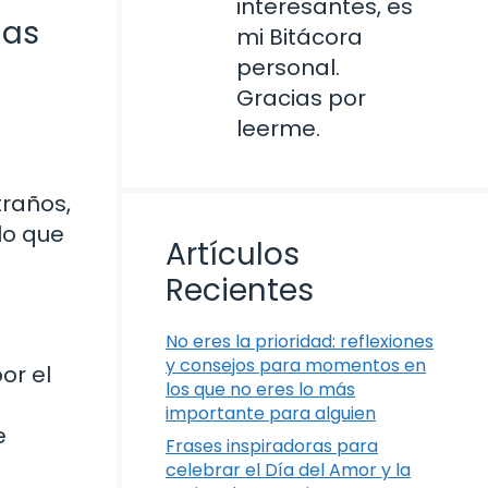
interesantes, es
las
mi Bitácora
personal.
Gracias por
leerme.
raños,
lo que
Artículos
Recientes
No eres la prioridad: reflexiones
y consejos para momentos en
or el
los que no eres lo más
importante para alguien
e
Frases inspiradoras para
celebrar el Día del Amor y la