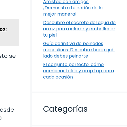
Amistad con amigos:
¡Demuestra tu cariño de la
mejor manera!
Descubre el secreto del agua de
arroz para aclarar y embellecer
zo:
tu piel
Guía definitiva de peinados
masculinos: Descubre hacia qué
sto se
lado debes peinarte
El conjunto perfecto: cómo
combinar falda y crop top para
cada ocasión
Categorías
desde
o