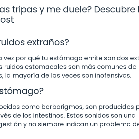
s tripas y me duele? Descubre 
post
uidos extraños?
vez por qué tu estómago emite sonidos ext
Los ruidos estomacales son más comunes de 
 la mayoría de las veces son inofensivos.
 estómago?
nocidos como borborigmos, son producidos p
vés de los intestinos. Estos sonidos son una
gestión y no siempre indican un problema d