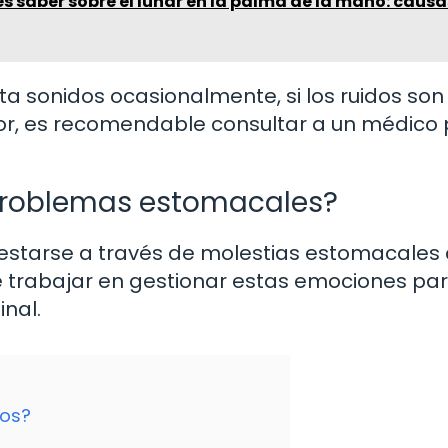
s saber sobre el lunar en la palma de la mano: causa
 sonidos ocasionalmente, si los ruidos son
r, es recomendable consultar a un médico
problemas estomacales?
ifestarse a través de molestias estomacale
te trabajar en gestionar estas emociones pa
nal.
ños?