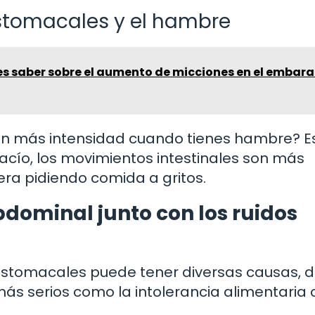
 estomacales y el hambre
es saber sobre el aumento de micciones en el embara
n más intensidad cuando tienes hambre? E
cío, los movimientos intestinales son más
era pidiendo comida a gritos.
dominal junto con los ruidos
s estomacales puede tener diversas causas, 
ás serios como la intolerancia alimentaria 