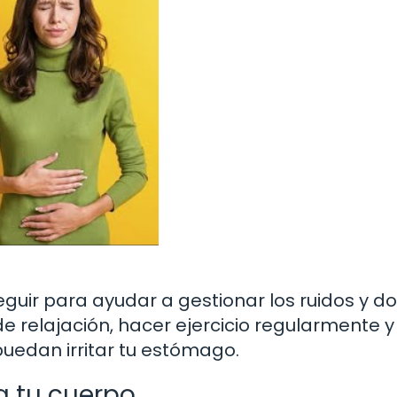
guir para ayudar a gestionar los ruidos y do
 relajación, hacer ejercicio regularmente y 
uedan irritar tu estómago.
a tu cuerpo