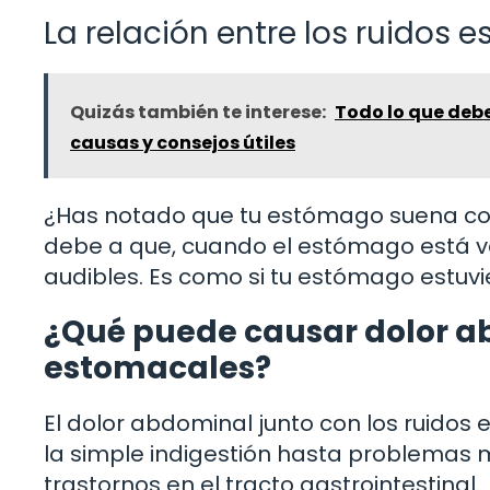
La relación entre los ruidos
Quizás también te interese:
Todo lo que deb
causas y consejos útiles
¿Has notado que tu estómago suena co
debe a que, cuando el estómago está va
audibles. Es como si tu estómago estuvi
¿Qué puede causar dolor ab
estomacales?
El dolor abdominal junto con los ruido
la simple indigestión hasta problemas m
trastornos en el tracto gastrointestinal.