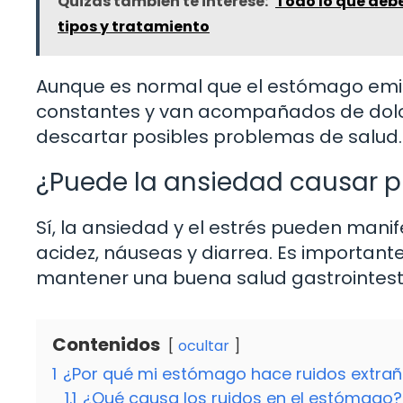
Quizás también te interese:
Todo lo que debe
tipos y tratamiento
Aunque es normal que el estómago emita
constantes y van acompañados de dolo
descartar posibles problemas de salud.
¿Puede la ansiedad causar 
Sí, la ansiedad y el estrés pueden man
acidez, náuseas y diarrea. Es importan
mantener una buena salud gastrointesti
Contenidos
ocultar
1
¿Por qué mi estómago hace ruidos extra
1.1
¿Qué causa los ruidos en el estómago?