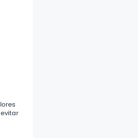
lores
evitar