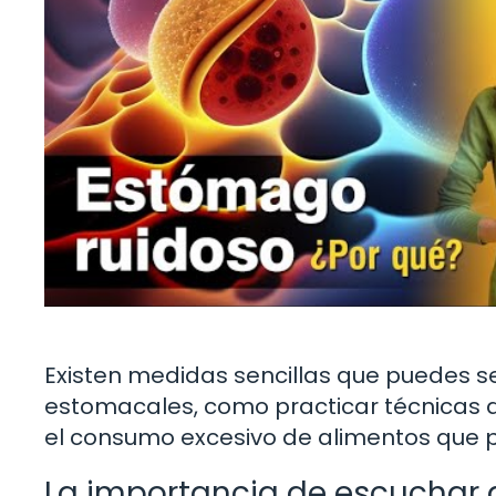
Existen medidas sencillas que puedes se
estomacales, como practicar técnicas de
el consumo excesivo de alimentos que p
La importancia de escuchar 