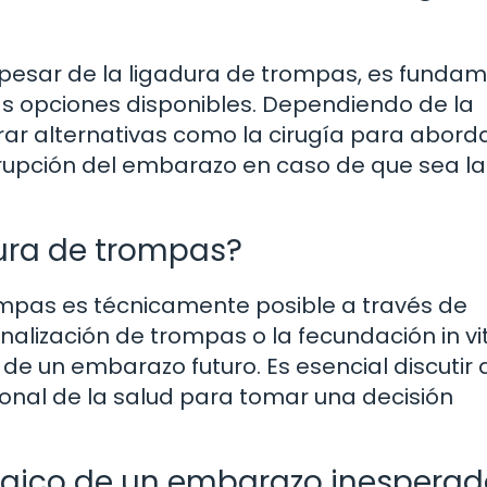
pesar de la ligadura de trompas, es fundam
s opciones disponibles. Dependiendo de la
rar alternativas como la cirugía para aborda
rrupción del embarazo en caso de que sea la
dura de trompas?
trompas es técnicamente posible a través de
alización de trompas o la fecundación in vit
d de un embarazo futuro. Es esencial discutir 
onal de la salud para tomar una decisión
ógico de un embarazo inesperad