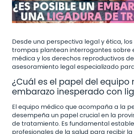
Desde una perspectiva legal y ética, l
trompas plantean interrogantes sobre e
médica y los derechos reproductivos d
asesoramiento legal especializado par
¿Cuál es el papel del equipo
embarazo inesperado con li
El equipo médico que acompaña a la p
desempeña un papel crucial en la provi
de tratamiento. Es fundamental estable
profesionales de la salud para recibir 