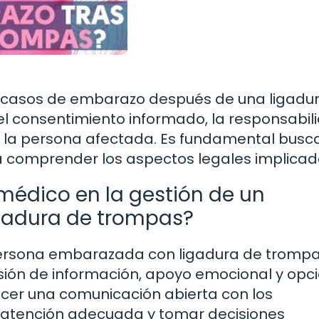
os casos de embarazo después de una ligadu
l consentimiento informado, la responsabil
e la persona afectada. Es fundamental busc
a comprender los aspectos legales implicad
 médico en la gestión de un
gadura de trompas?
ersona embarazada con ligadura de tromp
sión de información, apoyo emocional y opc
cer una comunicación abierta con los
la atención adecuada y tomar decisiones