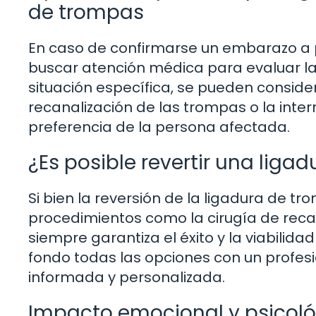
de trompas
En caso de confirmarse un embarazo a 
buscar atención médica para evaluar la
situación específica, se pueden conside
recanalización de las trompas o la inte
preferencia de la persona afectada.
¿Es posible revertir una liga
Si bien la reversión de la ligadura de 
procedimientos como la cirugía de recan
siempre garantiza el éxito y la viabilida
fondo todas las opciones con un profesi
informada y personalizada.
Impacto emocional y psicol