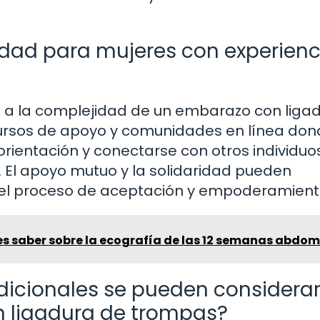
dad para mujeres con experienc
n a la complejidad de un embarazo con liga
cursos de apoyo y comunidades en línea don
rientación y conectarse con otros individuo
 El apoyo mutuo y la solidaridad pueden
l proceso de aceptación y empoderamient
es saber sobre la ecografía de las 12 semanas abdom
icionales se pueden considera
 ligadura de trompas?