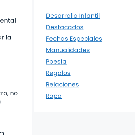
Desarrollo Infantil
ental
Destacados
r la
Fechas Especiales
Manualidades
Poesía
Regalos
Relaciones
ro, no
Ropa
a
o