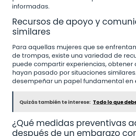
informadas.
Recursos de apoyo y comuni
similares
Para aquellas mujeres que se enfrenta
de trompas, existe una variedad de re
puede compartir experiencias, obtener o
hayan pasado por situaciones similares.
desempeñar un papel fundamental en e
Quizás también te interese:
Todo lo que deb
¿Qué medidas preventivas ad
después de un embarazo con