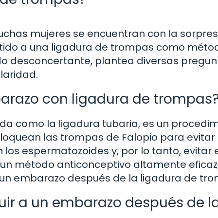
muchas mujeres se encuentran con la sorpre
tido a una ligadura de trompas como méto
do desconcertante, plantea diversas pregun
laridad.
arazo con ligadura de trompas
da como la ligadura tubaria, es un procedi
 bloquean las trompas de Falopio para evitar
 los espermatozoides y, por lo tanto, evitar 
un método anticonceptivo altamente eficaz,
 un embarazo después de la ligadura de tr
uir a un embarazo después de l