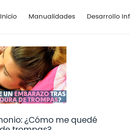
Inicio
Manualidades
Desarrollo Inf
timonio: ¿Cómo me quedé
 de trompas?