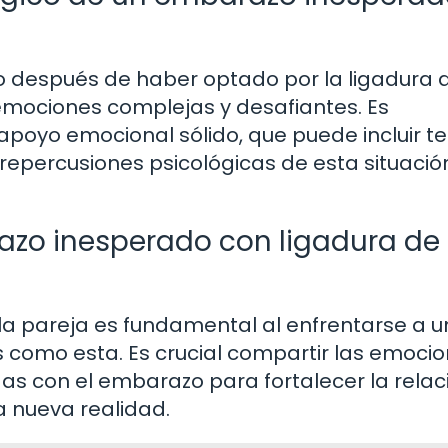
 después de haber optado por la ligadura 
ociones complejas y desafiantes. Es
poyo emocional sólido, que puede incluir t
 repercusiones psicológicas de esta situació
zo inesperado con ligadura de
la pareja es fundamental al enfrentarse a u
como esta. Es crucial compartir las emocio
as con el embarazo para fortalecer la relac
a nueva realidad.