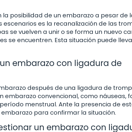
n la posibilidad de un embarazo a pesar de l
s escenarios es la recanalización de las tr
pas se vuelven a unir o se forma un nuevo c
es se encuentren. Esta situación puede lleva
 un embarazo con ligadura de
embarazo después de una ligadura de trom
un embarazo convencional, como náuseas, fa
l período menstrual. Ante la presencia de es
e embarazo para confirmar la situación.
estionar un embarazo con ligad