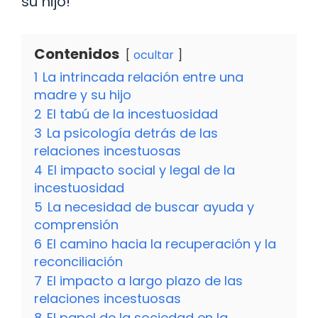
su hijo!
Contenidos
ocultar
1
La intrincada relación entre una
madre y su hijo
2
El tabú de la incestuosidad
3
La psicología detrás de las
relaciones incestuosas
4
El impacto social y legal de la
incestuosidad
5
La necesidad de buscar ayuda y
comprensión
6
El camino hacia la recuperación y la
reconciliación
7
El impacto a largo plazo de las
relaciones incestuosas
8
El papel de la sociedad en la