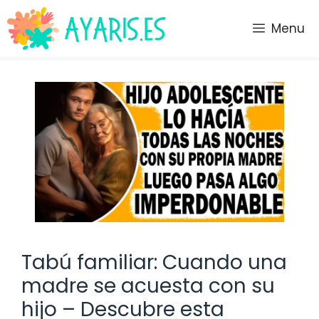
Saltar
al
Menu
contenido
Tabú familiar: Cuando una
madre se acuesta con su
hijo – Descubre esta