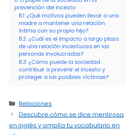
prevención del incesto
8.1
¿Qué motivos pueden llevar a una
madre a mantener una relación
íntima con su propio hijo?
8.2
¿Cuál es el impacto a largo plazo
de una relación incestuosa en las
personas involucradas?
8.3
¿Cómo puede la sociedad
contribuir a prevenir el incesto y
proteger a las posibles víctimas?
Categorías
Relaciones
Descubre cómo se dice mentirosa
en inglés y amplía tu vocabulario en