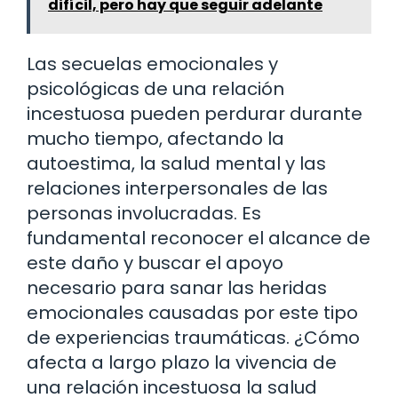
difícil, pero hay que seguir adelante
Las secuelas emocionales y
psicológicas de una relación
incestuosa pueden perdurar durante
mucho tiempo, afectando la
autoestima, la salud mental y las
relaciones interpersonales de las
personas involucradas. Es
fundamental reconocer el alcance de
este daño y buscar el apoyo
necesario para sanar las heridas
emocionales causadas por este tipo
de experiencias traumáticas. ¿Cómo
afecta a largo plazo la vivencia de
una relación incestuosa la salud