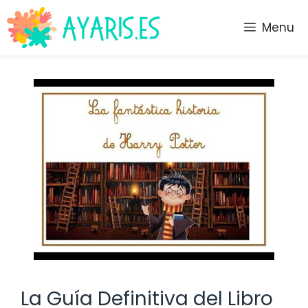
Saltar
al
Menu
contenido
La Guía Definitiva del Libro