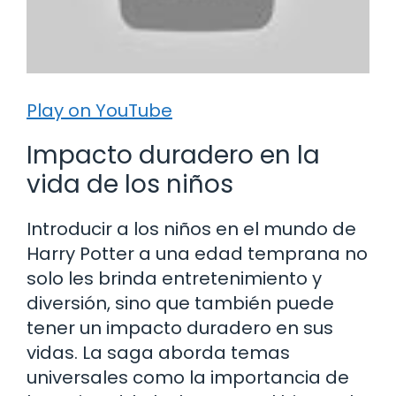
Play on YouTube
Impacto duradero en la
vida de los niños
Introducir a los niños en el mundo de
Harry Potter a una edad temprana no
solo les brinda entretenimiento y
diversión, sino que también puede
tener un impacto duradero en sus
vidas. La saga aborda temas
universales como la importancia de