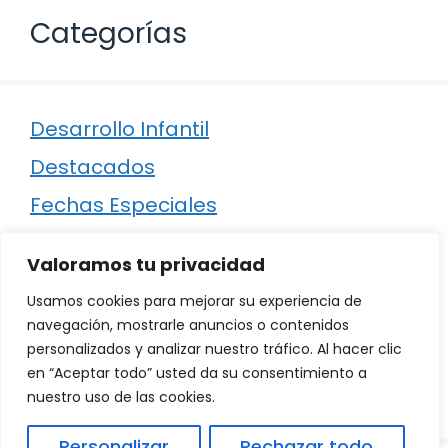
Categorías
Desarrollo Infantil
Destacados
Fechas Especiales
Manualidades
Valoramos tu privacidad
Poesía
Usamos cookies para mejorar su experiencia de
Regalos
navegación, mostrarle anuncios o contenidos
personalizados y analizar nuestro tráfico. Al hacer clic
Relaciones
en “Aceptar todo” usted da su consentimiento a
Ropa
nuestro uso de las cookies.
Personalizar
Rechazar todo