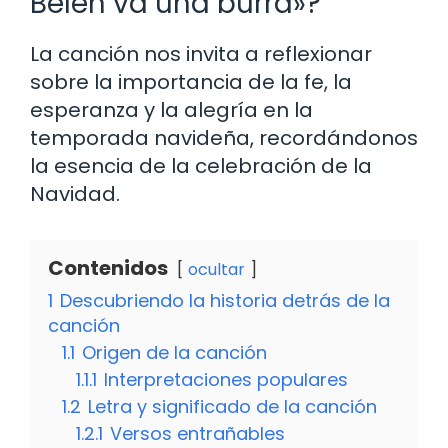
Belén va una burra»?
La canción nos invita a reflexionar
sobre la importancia de la fe, la
esperanza y la alegría en la
temporada navideña, recordándonos
la esencia de la celebración de la
Navidad.
Contenidos
ocultar
1
Descubriendo la historia detrás de la
canción
1.1
Origen de la canción
1.1.1
Interpretaciones populares
1.2
Letra y significado de la canción
1.2.1
Versos entrañables