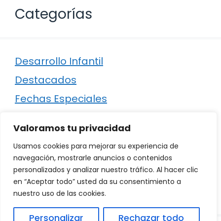
Categorías
Desarrollo Infantil
Destacados
Fechas Especiales
Manualidades
Valoramos tu privacidad
Poesía
Usamos cookies para mejorar su experiencia de
Regalos
navegación, mostrarle anuncios o contenidos
personalizados y analizar nuestro tráfico. Al hacer clic
Relaciones
en “Aceptar todo” usted da su consentimiento a
Ropa
nuestro uso de las cookies.
Personalizar
Rechazar todo