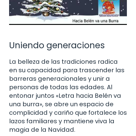
Uniendo generaciones
La belleza de las tradiciones radica
en su capacidad para trascender las
barreras generacionales y unir a
personas de todas las edades. Al
entonar juntos «Letra hacia Belén va
una burra», se abre un espacio de
complicidad y cariño que fortalece los
lazos familiares y mantiene viva la
magia de la Navidad.