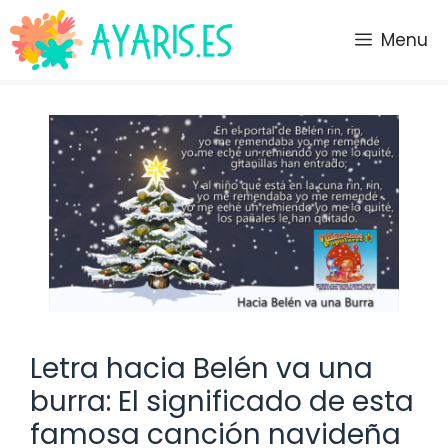
Saltar
al
Menu
contenido
Letra hacia Belén va una
burra: El significado de esta
famosa canción navideña