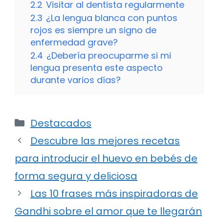
2.2
Visitar al dentista regularmente
2.3
¿La lengua blanca con puntos
rojos es siempre un signo de
enfermedad grave?
2.4
¿Debería preocuparme si mi
lengua presenta este aspecto
durante varios días?
Categorías
Destacados
Descubre las mejores recetas
para introducir el huevo en bebés de
forma segura y deliciosa
Las 10 frases más inspiradoras de
Gandhi sobre el amor que te llegarán