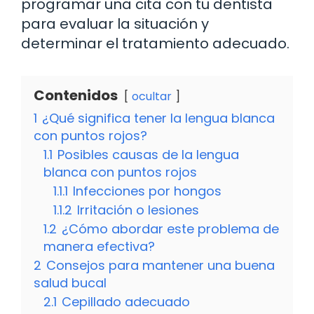
programar una cita con tu dentista
para evaluar la situación y
determinar el tratamiento adecuado.
Contenidos
ocultar
1
¿Qué significa tener la lengua blanca
con puntos rojos?
1.1
Posibles causas de la lengua
blanca con puntos rojos
1.1.1
Infecciones por hongos
1.1.2
Irritación o lesiones
1.2
¿Cómo abordar este problema de
manera efectiva?
2
Consejos para mantener una buena
salud bucal
2.1
Cepillado adecuado