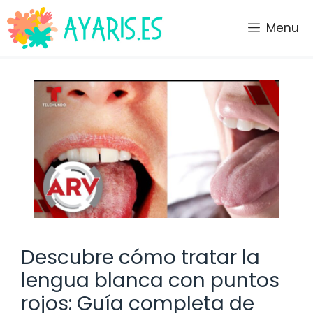
Saltar
al
Menu
contenido
Descubre cómo tratar la
lengua blanca con puntos
rojos: Guía completa de