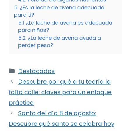
5
¿Es la leche de avena adecuada
para ti?
5.1
¿La leche de avena es adecuada
para niños?
5.2
¿La leche de avena ayuda a
perder peso?
Categorías
Destacados
Descubre por qué a tu teoría le
falta calle: claves para un enfoque
práctico
Santo del día 8 de agosto:
Descubre qué santo se celebra hoy