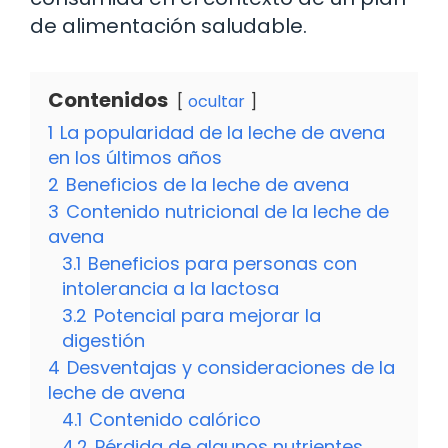
de alimentación saludable.
Contenidos
ocultar
1
La popularidad de la leche de avena
en los últimos años
2
Beneficios de la leche de avena
3
Contenido nutricional de la leche de
avena
3.1
Beneficios para personas con
intolerancia a la lactosa
3.2
Potencial para mejorar la
digestión
4
Desventajas y consideraciones de la
leche de avena
4.1
Contenido calórico
4.2
Pérdida de algunos nutrientes