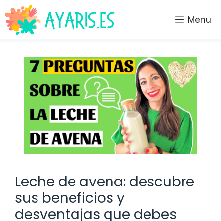
Saltar
al
Menu
contenido
Leche de avena: descubre
sus beneficios y
desventajas que debes