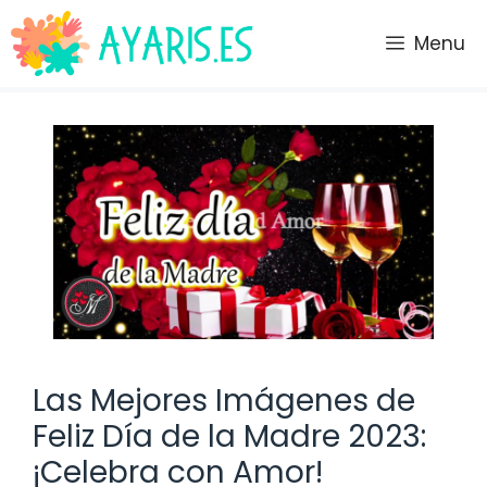
Saltar
al
Menu
contenido
Las Mejores Imágenes de
Feliz Día de la Madre 2023:
¡Celebra con Amor!