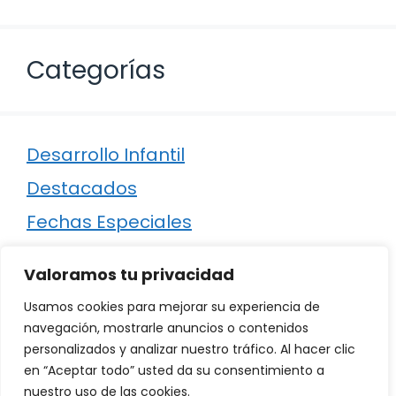
Categorías
Desarrollo Infantil
Destacados
Fechas Especiales
Manualidades
Valoramos tu privacidad
Poesía
Usamos cookies para mejorar su experiencia de
Regalos
navegación, mostrarle anuncios o contenidos
personalizados y analizar nuestro tráfico. Al hacer clic
Relaciones
en “Aceptar todo” usted da su consentimiento a
Ropa
nuestro uso de las cookies.