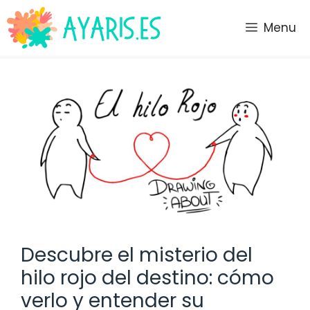
Saltar
al
Menu
contenido
Descubre el misterio del
hilo rojo del destino: cómo
verlo y entender su