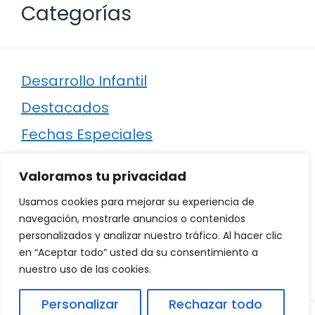
Categorías
Desarrollo Infantil
Destacados
Fechas Especiales
Manualidades
Valoramos tu privacidad
Poesía
Usamos cookies para mejorar su experiencia de
Regalos
navegación, mostrarle anuncios o contenidos
personalizados y analizar nuestro tráfico. Al hacer clic
Relaciones
en “Aceptar todo” usted da su consentimiento a
Ropa
nuestro uso de las cookies.
Personalizar
Rechazar todo