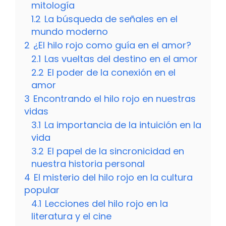
mitología
1.2
La búsqueda de señales en el
mundo moderno
2
¿El hilo rojo como guía en el amor?
2.1
Las vueltas del destino en el amor
2.2
El poder de la conexión en el
amor
3
Encontrando el hilo rojo en nuestras
vidas
3.1
La importancia de la intuición en la
vida
3.2
El papel de la sincronicidad en
nuestra historia personal
4
El misterio del hilo rojo en la cultura
popular
4.1
Lecciones del hilo rojo en la
literatura y el cine