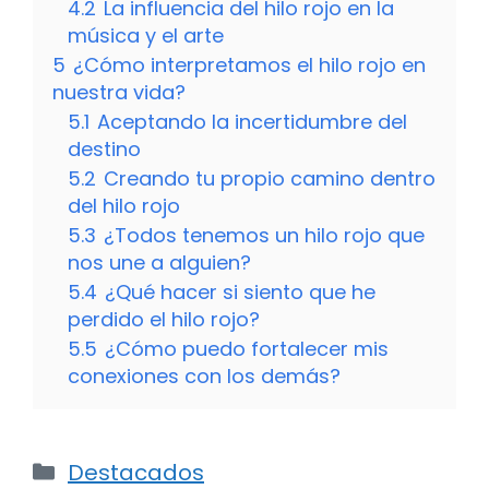
4.2
La influencia del hilo rojo en la
música y el arte
5
¿Cómo interpretamos el hilo rojo en
nuestra vida?
5.1
Aceptando la incertidumbre del
destino
5.2
Creando tu propio camino dentro
del hilo rojo
5.3
¿Todos tenemos un hilo rojo que
nos une a alguien?
5.4
¿Qué hacer si siento que he
perdido el hilo rojo?
5.5
¿Cómo puedo fortalecer mis
conexiones con los demás?
Categorías
Destacados