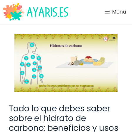
Saltar
al
Menu
contenido
Todo lo que debes saber
sobre el hidrato de
carbono: beneficios y usos