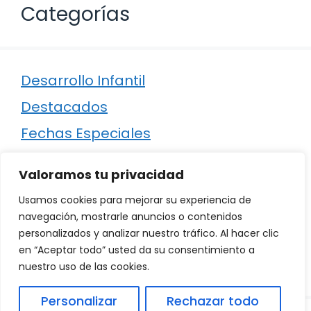
Categorías
Desarrollo Infantil
Destacados
Fechas Especiales
Manualidades
Valoramos tu privacidad
Poesía
Usamos cookies para mejorar su experiencia de
Regalos
navegación, mostrarle anuncios o contenidos
personalizados y analizar nuestro tráfico. Al hacer clic
Relaciones
en “Aceptar todo” usted da su consentimiento a
Ropa
nuestro uso de las cookies.
Personalizar
Rechazar todo