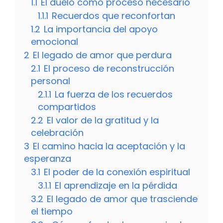
1.1
El duelo como proceso necesario
1.1.1
Recuerdos que reconfortan
1.2
La importancia del apoyo
emocional
2
El legado de amor que perdura
2.1
El proceso de reconstrucción
personal
2.1.1
La fuerza de los recuerdos
compartidos
2.2
El valor de la gratitud y la
celebración
3
El camino hacia la aceptación y la
esperanza
3.1
El poder de la conexión espiritual
3.1.1
El aprendizaje en la pérdida
3.2
El legado de amor que trasciende
el tiempo