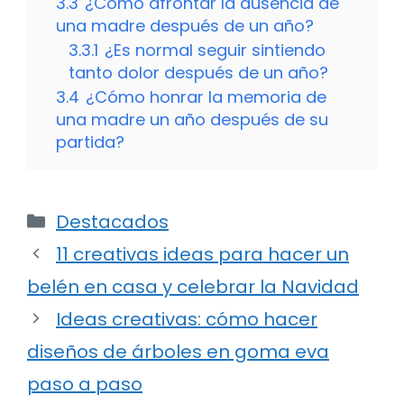
3.3
¿Cómo afrontar la ausencia de
una madre después de un año?
3.3.1
¿Es normal seguir sintiendo
tanto dolor después de un año?
3.4
¿Cómo honrar la memoria de
una madre un año después de su
partida?
Categorías
Destacados
11 creativas ideas para hacer un
belén en casa y celebrar la Navidad
Ideas creativas: cómo hacer
diseños de árboles en goma eva
paso a paso