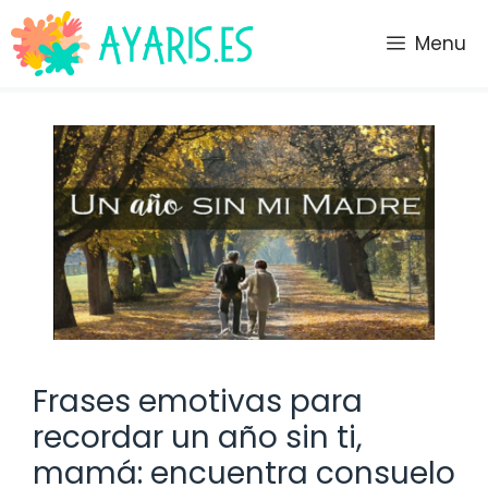
Saltar
al
Menu
contenido
Frases emotivas para
recordar un año sin ti,
mamá: encuentra consuelo