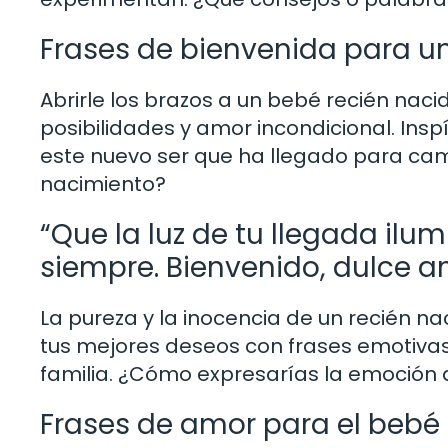
Frases de bienvenida para u
Abrirle los brazos a un bebé recién naci
posibilidades y amor incondicional. Insp
este nuevo ser que ha llegado para cam
nacimiento?
“Que la luz de tu llegada il
siempre. Bienvenido, dulce an
La pureza y la inocencia de un recién na
tus mejores deseos con frases emotivas 
familia. ¿Cómo expresarías la emoción 
Frases de amor para el bebé