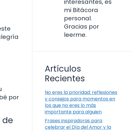
interesantes, es
mi Bitácora
personal.
Gracias por
este
leerme.
legría
Artículos
Recientes
u
No eres la prioridad: reflexiones
ebé por
y consejos para momentos en
los que no eres lo más
importante para alguien
a de
Frases inspiradoras para
celebrar el Día del Amor y la