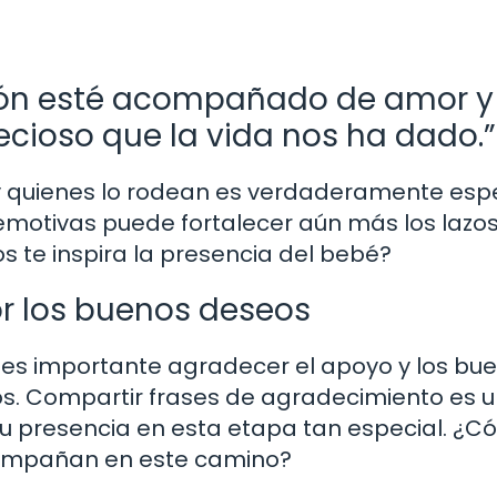
azón esté acompañado de amor y
recioso que la vida nos ha dado.”
y quienes lo rodean es verdaderamente espe
 emotivas puede fortalecer aún más los lazo
 te inspira la presencia del bebé?
r los buenos deseos
, es importante agradecer el apoyo y los bu
os. Compartir frases de agradecimiento es 
u presencia en esta etapa tan especial. ¿
acompañan en este camino?