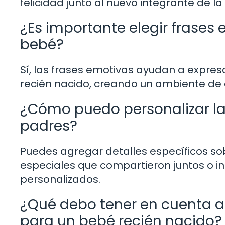
felicidad junto al nuevo integrante de la 
¿Es importante elegir frases
bebé?
Sí, las frases emotivas ayudan a expres
recién nacido, creando un ambiente de 
¿Cómo puedo personalizar las 
padres?
Puedes agregar detalles específicos so
especiales que compartieron juntos o in
personalizados.
¿Qué debo tener en cuenta al 
para un bebé recién nacido?