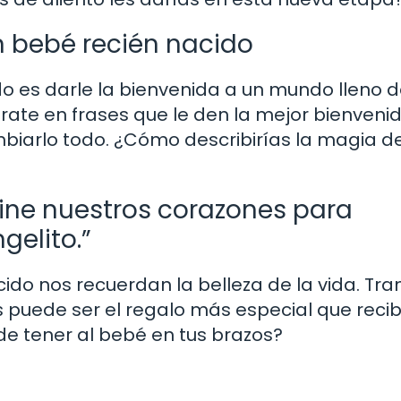
n bebé recién nacido
do es darle la bienvenida a un mundo lleno 
írate en frases que le den la mejor bienveni
biarlo todo. ¿Cómo describirías la magia d
umine nuestros corazones para
gelito.”
cido nos recuerdan la belleza de la vida. Tra
puede ser el regalo más especial que recibi
de tener al bebé en tus brazos?