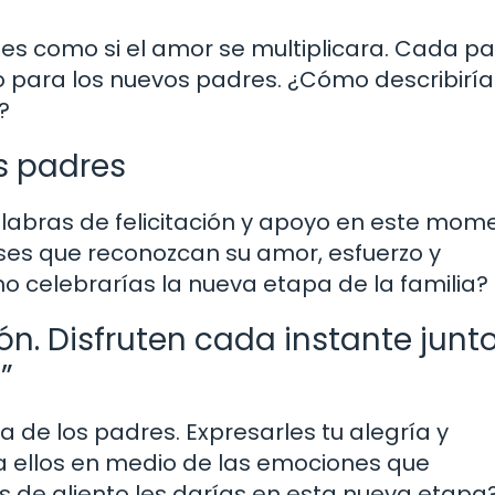
 es como si el amor se multiplicara. Cada p
 para los nuevos padres. ¿Cómo describiría
?
os padres
labras de felicitación y apoyo en este mom
ases que reconozcan su amor, esfuerzo y
o celebrarías la nueva etapa de la familia?
ón. Disfruten cada instante junto
”
 de los padres. Expresarles tu alegría y
a ellos en medio de las emociones que
 de aliento les darías en esta nueva etapa