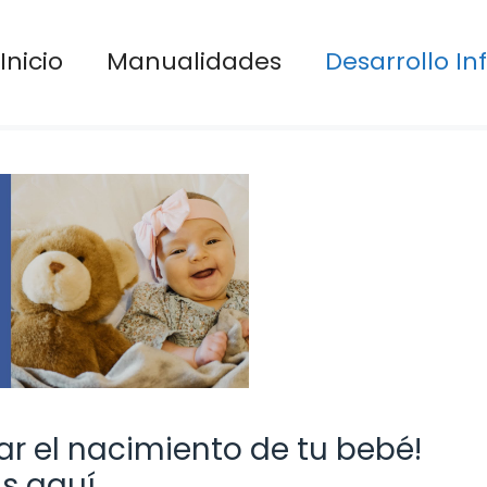
Inicio
Manualidades
Desarrollo Inf
ar el nacimiento de tu bebé!
as aquí