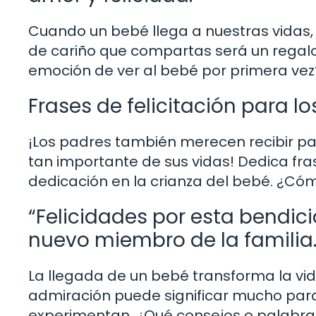
Cuando un bebé llega a nuestras vidas,
de cariño que compartas será un regalo
emoción de ver al bebé por primera vez
Frases de felicitación para l
¡Los padres también merecen recibir pa
tan importante de sus vidas! Dedica fr
dedicación en la crianza del bebé. ¿Cóm
“Felicidades por esta bendici
nuevo miembro de la familia.
La llegada de un bebé transforma la vida
admiración puede significar mucho par
experimentan. ¿Qué consejos o palabras