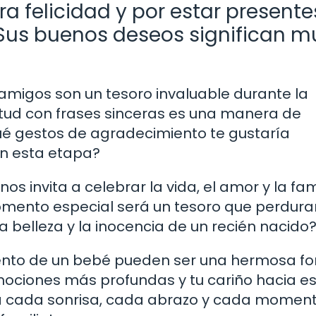
a felicidad y por estar presente
Sus buenos deseos significan 
y amigos son un tesoro invaluable durante la
itud con frases sinceras es una manera de
Qué gestos de agradecimiento te gustaría
n esta etapa?
s invita a celebrar la vida, el amor y la fami
mento especial será un tesoro que perdura
a belleza y la inocencia de un recién nacido
iento de un bebé pueden ser una hermosa f
emociones más profundas y tu cariño hacia e
ra cada sonrisa, cada abrazo y cada momen