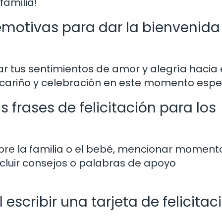
familia!
 emotivas para dar la bienvenida
ar tus sentimientos de amor y alegría hacia 
cariño y celebración en este momento espec
frases de felicitación para los
bre la familia o el bebé, mencionar moment
cluir consejos o palabras de apoyo
escribir una tarjeta de felicitac