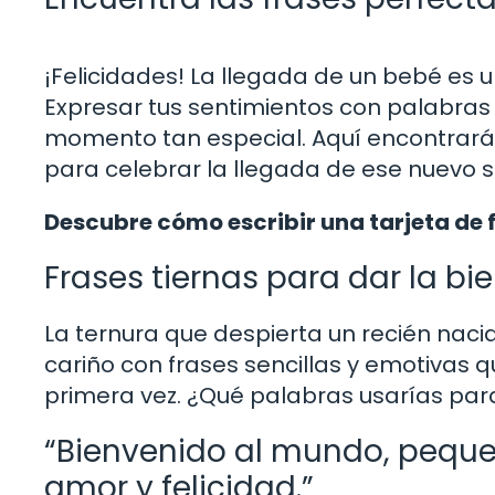
¡Felicidades! La llegada de un bebé es
Expresar tus sentimientos con palabra
momento tan especial. Aquí encontrarás
para celebrar la llegada de ese nuevo se
Descubre cómo escribir una tarjeta de f
Frases tiernas para dar la bi
La ternura que despierta un recién nac
cariño con frases sencillas y emotivas qu
primera vez. ¿Qué palabras usarías par
“Bienvenido al mundo, pequeñ
amor y felicidad.”