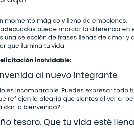
 un momento mágico y lleno de emociones.
s adecuadas puede marcar la diferencia en 
 una selección de frases llenas de amor y a
r que ilumina tu vida.
elicitación inolvidable:
envenida al nuevo integrante
ido es incomparable. Puedes expresar todo t
e reflejen la alegría que sientes al ver al b
a dar la bienvenida?
o tesoro. Que tu vida esté llen