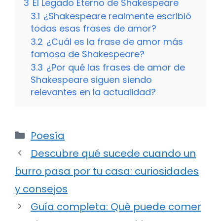
3
El Legado Eterno de Shakespeare
3.1
¿Shakespeare realmente escribió
todas esas frases de amor?
3.2
¿Cuál es la frase de amor más
famosa de Shakespeare?
3.3
¿Por qué las frases de amor de
Shakespeare siguen siendo
relevantes en la actualidad?
Categorías
Poesía
Descubre qué sucede cuando un
burro pasa por tu casa: curiosidades
y consejos
Guía completa: Qué puede comer