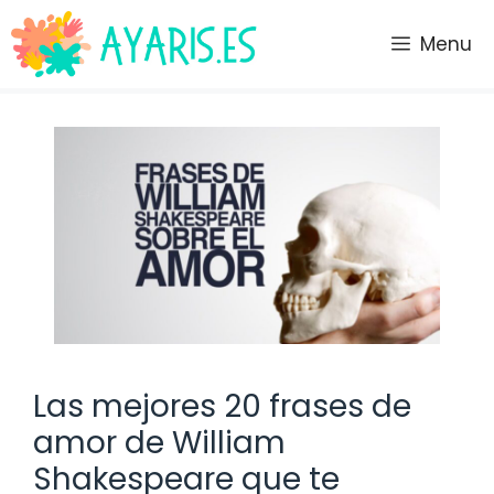
Saltar
al
Menu
contenido
Las mejores 20 frases de
amor de William
Shakespeare que te