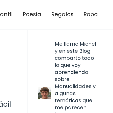
antil
Poesía
Regalos
Ropa
Me llamo Michel
y en este Blog
comparto todo
lo que voy
aprendiendo
sobre
Manualidades y
algunas
temáticas que
ácil
me parecen