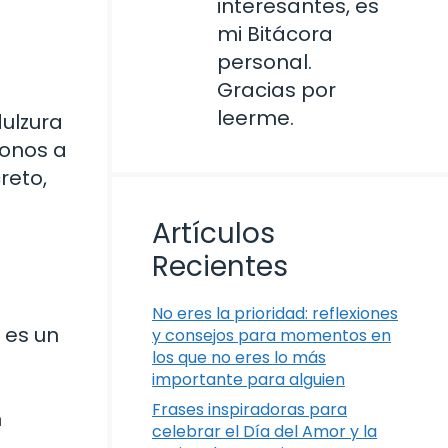
interesantes, es
mi Bitácora
personal.
Gracias por
leerme.
dulzura
donos a
reto,
Artículos
Recientes
No eres la prioridad: reflexiones
 es un
y consejos para momentos en
los que no eres lo más
importante para alguien
Frases inspiradoras para
n
celebrar el Día del Amor y la