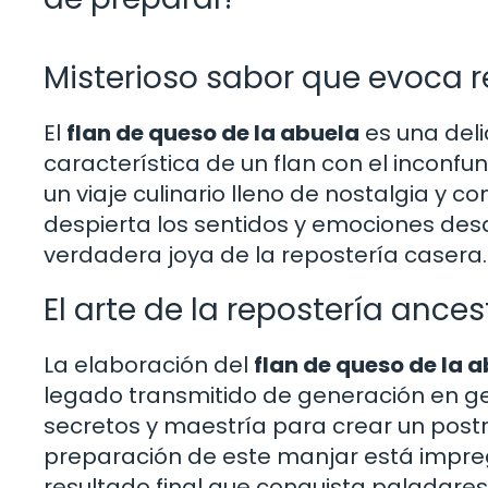
Misterioso sabor que evoca 
El
flan de queso de la abuela
es una deli
característica de un flan con el inconf
un viaje culinario lleno de nostalgia y co
despierta los sentidos y emociones des
verdadera joya de la repostería casera.
El arte de la repostería ances
La elaboración del
flan de queso de la 
legado transmitido de generación en g
secretos y maestría para crear un postr
preparación de este manjar está impre
resultado final que conquista paladares