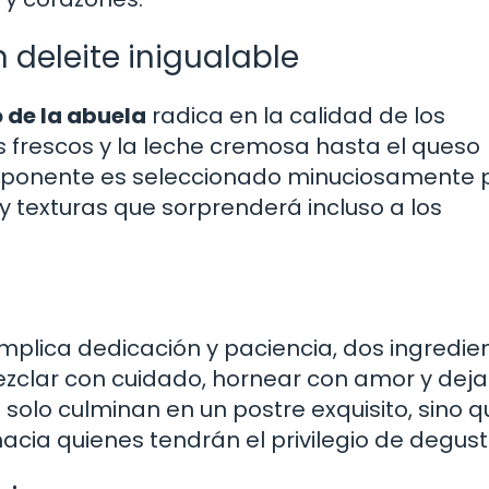
 deleite inigualable
 de la abuela
radica en la calidad de los
os frescos y la leche cremosa hasta el queso
mponente es seleccionado minuciosamente 
 y texturas que sorprenderá incluso a los
mplica dedicación y paciencia, dos ingredie
ezclar con cuidado, hornear con amor y deja
olo culminan en un postre exquisito, sino q
acia quienes tendrán el privilegio de degust