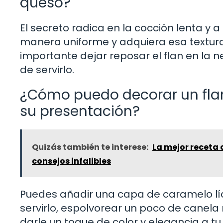
queso?
El secreto radica en la cocción lenta y 
manera uniforme y adquiera esa textura
importante dejar reposar el flan en la 
de servirlo.
¿Cómo puedo decorar un flan
su presentación?
Quizás también te interese:
La mejor receta
consejos infalibles
Puedes añadir una capa de caramelo líqu
servirlo, espolvorear un poco de canela
darle un toque de color y elegancia a tu