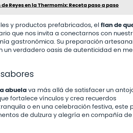
n de Reyes en la Thermomix: Receta paso a paso
les y productos prefabricados, el
flan de qu
rio que nos invita a conectarnos con nuest
sanía gastronómica. Su preparación artesanal
en un verdadero oasis de autenticidad en me
 sabores
la abuela
va más allá de satisfacer un antojo
ue fortalece vínculos y crea recuerdos
ranquila o en una celebración festiva, este 
mentos de dulzura y alegría en compañía de