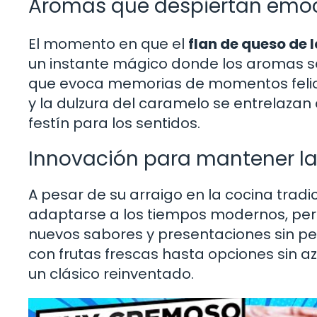
Aromas que despiertan emo
El momento en que el
flan de queso de 
un instante mágico donde los aromas se 
que evoca memorias de momentos felices 
y la dulzura del caramelo se entrelazan
festín para los sentidos.
Innovación para mantener la
A pesar de su arraigo en la cocina tradic
adaptarse a los tiempos modernos, perm
nuevos sabores y presentaciones sin per
con frutas frescas hasta opciones sin azú
un clásico reinventado.