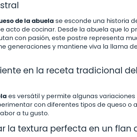
stral
queso de la abuela
se esconde una historia d
le acto de cocinar. Desde la abuela que lo 
frutan con pasión, este postre representa m
e generaciones y mantiene viva la llama de
ente en la receta tradicional del
ela
es versátil y permite algunas variaciones
erimentar con diferentes tipos de queso o a
abor a tu gusto.
r la textura perfecta en un flan 