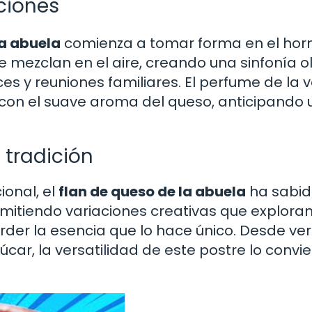
ciones
la abuela
comienza a tomar forma en el hor
mezclan en el aire, creando una sinfonía ol
y reuniones familiares. El perfume de la va
 con el suave aroma del queso, anticipando 
 tradición
ional, el
flan de queso de la abuela
ha sabi
itiendo variaciones creativas que explora
der la esencia que lo hace único. Desde ve
car, la versatilidad de este postre lo convie