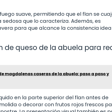
a fuego suave, permitiendo que el flan se cua
 sedosa que lo caracteriza. Además, es
nevera para que alcance la consistencia idea
 de queso de la abuela para rea
 de magdalenas caseras de la abuela: paso a paso y
ido en la parte superior del flan antes de
 molida o decorar con frutos rojos frescos p
 postre. La presentación visual también es p