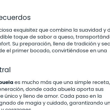
recuerdos
ciosa exquisitez que combina la suavidad y 
undible toque de sabor a queso, transportán
nfort. Su preparación, llena de tradición y sec
de el primer bocado, convirtiéndose en una
tral
abuela
es mucho más que una simple receta,
eneración, donde cada abuela aporta sus
e único y lleno de amor. Cada paso en la
gnado de magia y cuidado, garantizando u
 y corazones.