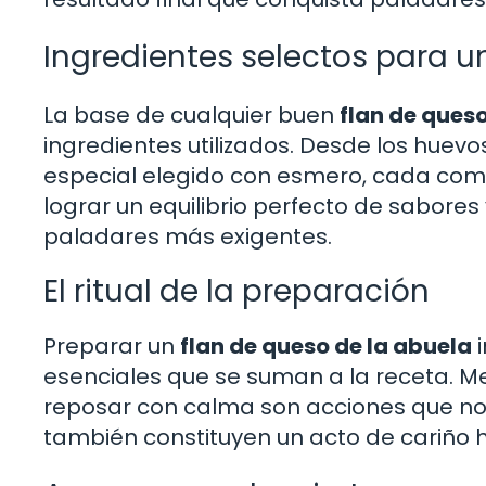
Ingredientes selectos para un
La base de cualquier buen
flan de queso
ingredientes utilizados. Desde los huev
especial elegido con esmero, cada co
lograr un equilibrio perfecto de sabores
paladares más exigentes.
El ritual de la preparación
Preparar un
flan de queso de la abuela
i
esenciales que se suman a la receta. M
reposar con calma son acciones que no s
también constituyen un acto de cariño h