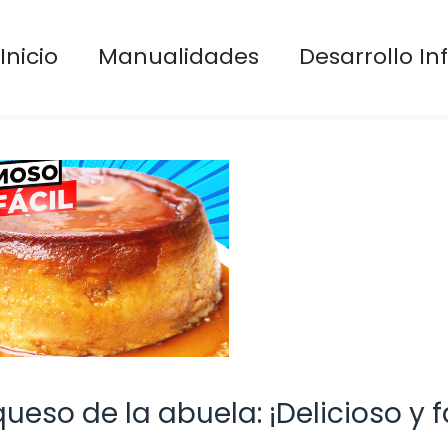
Inicio
Manualidades
Desarrollo Inf
ueso de la abuela: ¡Delicioso y f