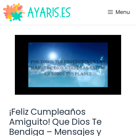
Saltar
al
Menu
contenido
¡Feliz Cumpleaños
Amiguito! Que Dios Te
Bendiga – Mensajes y