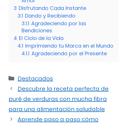
Amor
3
Disfrutando Cada Instante
3.1
Dando y Recibiendo
3.1.1
Agradeciendo por las
Bendiciones
4
El Ciclo de la Vida
4.1
Imprimiendo tu Marca en el Mundo
4.1.1
Agradeciendo por el Presente
Categorías
Destacados
Descubre la receta perfecta de
puré de verduras con mucha fibra
para una alimentación saludable
Aprende paso a paso cómo