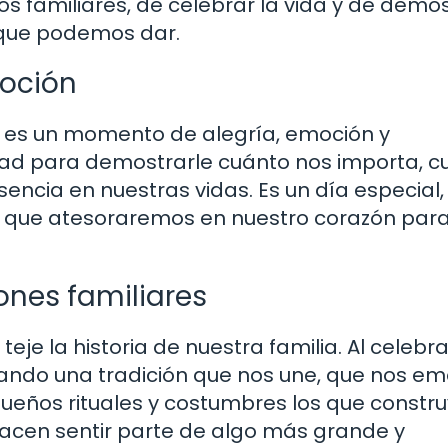
os familiares, de celebrar la vida y de demo
 que podemos dar.
moción
ja es un momento de alegría, emoción y
idad para demostrarle cuánto nos importa, c
ncia en nuestras vidas. Es un día especial, 
 que atesoraremos en nuestro corazón par
ones familiares
teje la historia de nuestra familia. Al celebra
ando una tradición que nos une, que nos e
queños rituales y costumbres los que constr
 hacen sentir parte de algo más grande y