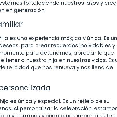
s, estamos fortaleciendo nuestros lazos y cre
n en generación.
amiliar
ilia es una experiencia mágica y única. Es un
deseos, para crear recuerdos inolvidables y
n momento para detenernos, apreciar lo que
 tener a nuestra hija en nuestras vidas. Es
de felicidad que nos renueva y nos llena de
 personalizada
ja es única y especial. Es un reflejo de su
eños. Al personalizar la celebración, estamo
la valoramos y cuánto nos importa su felic