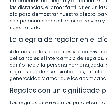
r momentos de alegría y de cariño. Es un
las distancias, el amor familiar es un la
día para demostrar nuestro afecto, par
esa persona especial en nuestra vida y
nuestro lado.
La alegría de regalar en el dí
Además de las oraciones y la convivenci
del santo es el intercambio de regalos.
cariño hacia la persona homenajeada, de
regalos pueden ser simbólicos, práctico
generosidad y amor que los acompaña
Regalos con un significado 
Los regalos que elegimos para el santo 