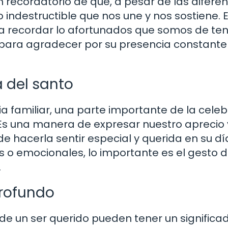
 recordatorio de que, a pesar de las diferen
zo indestructible que nos une y nos sostiene. 
a recordar lo afortunados que somos de ten
 para agradecer por su presencia constante
a del santo
a familiar, una parte importante de la cele
 Es una manera de expresar nuestro aprecio 
 hacerla sentir especial y querida en su día
s o emocionales, lo importante es el gesto 
.
profundo
de un ser querido pueden tener un significa