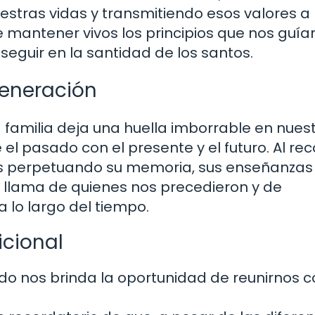
estras vidas y transmitiendo esos valores a 
mantener vivos los principios que nos guía
eguir en la santidad de los santos.
generación
amilia deja una huella imborrable en nues
e el pasado con el presente y el futuro. Al re
os perpetuando su memoria, sus enseñanzas 
 llama de quienes nos precedieron y de
 lo largo del tiempo.
icional
ido nos brinda la oportunidad de reunirnos