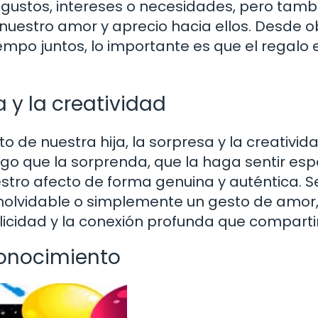
s gustos, intereses o necesidades, pero tamb
nuestro amor y aprecio hacia ellos. Desde o
empo juntos, lo importante es que el regalo 
 y la creatividad
to de nuestra hija, la sorpresa y la creativid
o que la sorprenda, que la haga sentir espe
tro afecto de forma genuina y auténtica. S
nolvidable o simplemente un gesto de amor,
licidad y la conexión profunda que compart
econocimiento