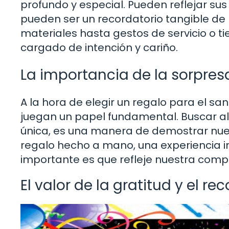
profundo y especial. Pueden reflejar su
pueden ser un recordatorio tangible de 
materiales hasta gestos de servicio o ti
cargado de intención y cariño.
La importancia de la sorpresa
A la hora de elegir un regalo para el san
juegan un papel fundamental. Buscar alg
única, es una manera de demostrar nues
regalo hecho a mano, una experiencia i
importante es que refleje nuestra comp
El valor de la gratitud y el r