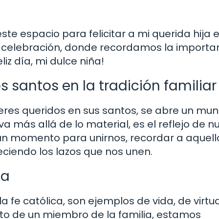
ste espacio para felicitar a mi querida hija 
 y celebración, donde recordamos la importa
liz día, mi dulce niña!
s santos en la tradición familiar
eres queridos en sus santos, se abre un mu
va más allá de lo material, es el reflejo de n
Es un momento para unirnos, recordar a aquel
eciendo los lazos que nos unen.
ia
a fe católica, son ejemplos de vida, de virtu
anto de un miembro de la familia, estamos