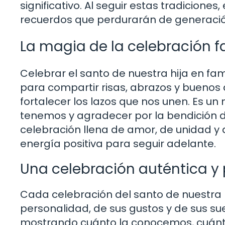
significativo. Al seguir estas tradicione
recuerdos que perdurarán de generació
La magia de la celebración f
Celebrar el santo de nuestra hija en fam
para compartir risas, abrazos y buenos 
fortalecer los lazos que nos unen. Es u
tenemos y agradecer por la bendición de
celebración llena de amor, de unidad y 
energía positiva para seguir adelante.
Una celebración auténtica y
Cada celebración del santo de nuestra hi
personalidad, de sus gustos y de sus su
mostrando cuánto la conocemos, cuánto 