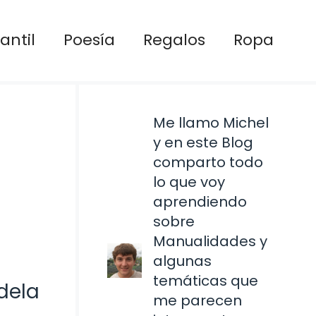
antil
Poesía
Regalos
Ropa
Me llamo Michel
y en este Blog
comparto todo
lo que voy
aprendiendo
sobre
Manualidades y
algunas
temáticas que
ndela
me parecen