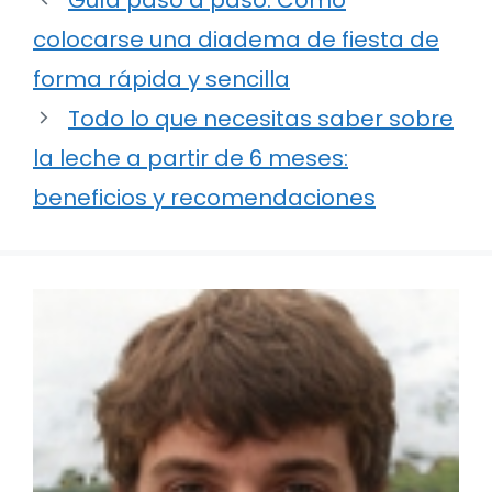
colocarse una diadema de fiesta de
forma rápida y sencilla
Todo lo que necesitas saber sobre
la leche a partir de 6 meses:
beneficios y recomendaciones