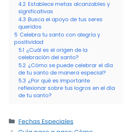
4.2
Establece metas alcanzables y
significativas
4.3
Busca el apoyo de tus seres
queridos
5
Celebra tu santo con alegría y
positividad
5.1
¿Cuál es el origen de la
celebración del santo?
5.2
¿Cómo se puede celebrar el día
de tu santo de manera especial?
5.3
¿Por qué es importante
reflexionar sobre tus logros en el día
de tu santo?
Categorías
Fechas Especiales
Guía paso a paso: Cómo