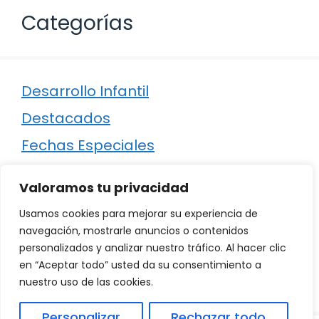
Categorías
Desarrollo Infantil
Destacados
Fechas Especiales
Manualidades
Valoramos tu privacidad
Poesía
Usamos cookies para mejorar su experiencia de
Regalos
navegación, mostrarle anuncios o contenidos
personalizados y analizar nuestro tráfico. Al hacer clic
Relaciones
en “Aceptar todo” usted da su consentimiento a
Ropa
nuestro uso de las cookies.
Personalizar
Rechazar todo