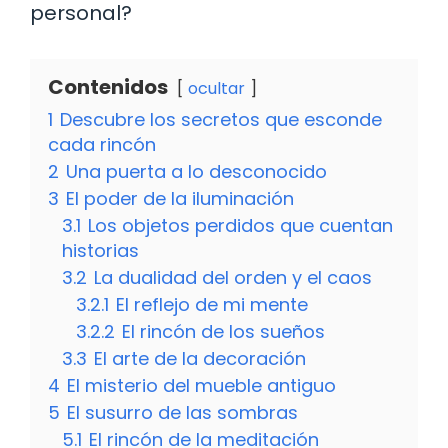
personal?
Contenidos
ocultar
1
Descubre los secretos que esconde
cada rincón
2
Una puerta a lo desconocido
3
El poder de la iluminación
3.1
Los objetos perdidos que cuentan
historias
3.2
La dualidad del orden y el caos
3.2.1
El reflejo de mi mente
3.2.2
El rincón de los sueños
3.3
El arte de la decoración
4
El misterio del mueble antiguo
5
El susurro de las sombras
5.1
El rincón de la meditación