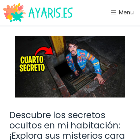
Saltar
al
Menu
contenido
Descubre los secretos
ocultos en mi habitación:
¡Explora sus misterios cara