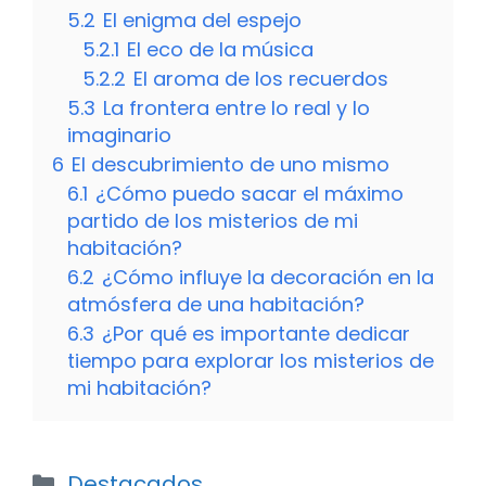
5.2
El enigma del espejo
5.2.1
El eco de la música
5.2.2
El aroma de los recuerdos
5.3
La frontera entre lo real y lo
imaginario
6
El descubrimiento de uno mismo
6.1
¿Cómo puedo sacar el máximo
partido de los misterios de mi
habitación?
6.2
¿Cómo influye la decoración en la
atmósfera de una habitación?
6.3
¿Por qué es importante dedicar
tiempo para explorar los misterios de
mi habitación?
Categorías
Destacados