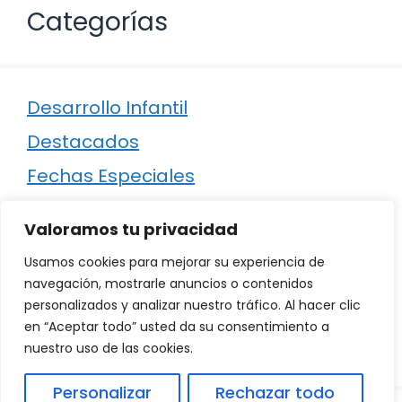
Categorías
Desarrollo Infantil
Destacados
Fechas Especiales
Manualidades
Valoramos tu privacidad
Poesía
Usamos cookies para mejorar su experiencia de
Regalos
navegación, mostrarle anuncios o contenidos
personalizados y analizar nuestro tráfico. Al hacer clic
Relaciones
en “Aceptar todo” usted da su consentimiento a
Ropa
nuestro uso de las cookies.
Personalizar
Rechazar todo