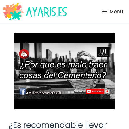
Saltar
al
Menu
contenido
¿Es recomendable llevar