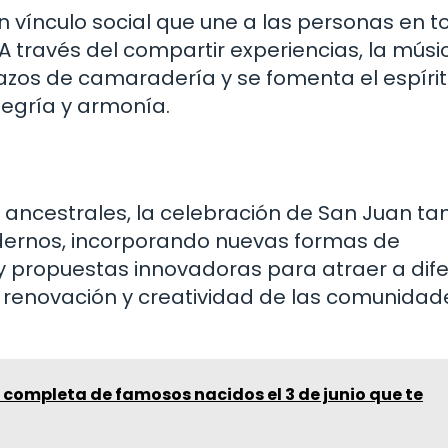
 vínculo social que une a las personas en t
A través del compartir experiencias, la músic
 lazos de camaradería y se fomenta el espíri
egría y armonía.
s ancestrales, la celebración de San Juan t
dernos, incorporando nuevas formas de
 y propuestas innovadoras para atraer a dif
e renovación y creatividad de las comunida
a completa de famosos nacidos el 3 de junio que te