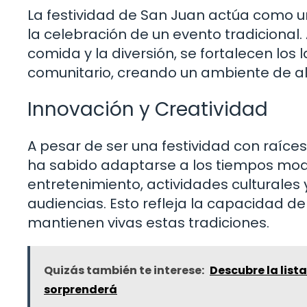
La festividad de San Juan actúa como un
la celebración de un evento tradicional. 
comida y la diversión, se fortalecen los
comunitario, creando un ambiente de al
Innovación y Creatividad
A pesar de ser una festividad con raíce
ha sabido adaptarse a los tiempos mo
entretenimiento, actividades culturales
audiencias. Esto refleja la capacidad d
mantienen vivas estas tradiciones.
Quizás también te interese:
Descubre la list
sorprenderá