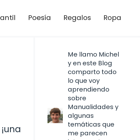
antil
Poesía
Regalos
Ropa
Me llamo Michel
y en este Blog
comparto todo
lo que voy
aprendiendo
sobre
Manualidades y
algunas
temáticas que
 ¡una
me parecen