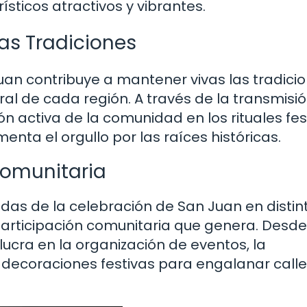
ísticos atractivos y vibrantes.
las Tradiciones
Juan contribuye a mantener vivas las tradici
ural de cada región. A través de la transmisi
n activa de la comunidad en los rituales fes
menta el orgullo por las raíces históricas.
Comunitaria
das de la celebración de San Juan en distin
 participación comunitaria que genera. Desde
lucra en la organización de eventos, la
e decoraciones festivas para engalanar calle