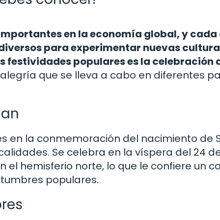
 importantes en la economía global, y cada
 diversos para experimentar nuevas cultura
s festividades populares es la celebración 
y alegría que se lleva a cabo en diferentes p
uan
íces en la conmemoración del nacimiento de 
alidades. Se celebra en la víspera del 24 de 
n el hemisferio norte, lo que le confiere un c
ostumbres populares.
res