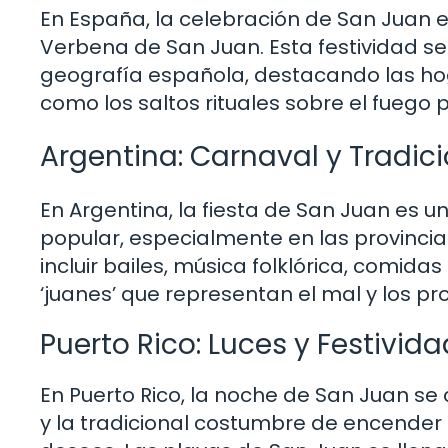
En España, la celebración de San Juan 
Verbena de San Juan. Esta festividad s
geografía española, destacando las hog
como los saltos rituales sobre el fuego p
Argentina: Carnaval y Tradic
En Argentina, la fiesta de San Juan es 
popular, especialmente en las provincias
incluir bailes, música folklórica, comi
‘juanes’ que representan el mal y los p
Puerto Rico: Luces y Festivid
En Puerto Rico, la noche de San Juan se c
y la tradicional costumbre de encender f