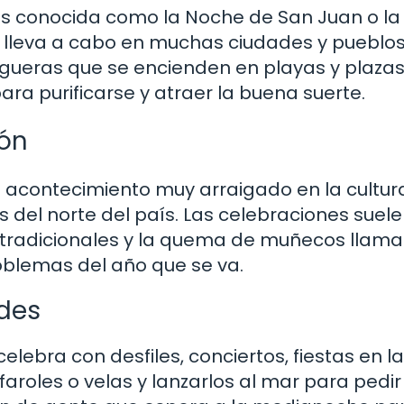
es conocida como la Noche de San Juan o la
e lleva a cabo en muchas ciudades y pueblos
ueras que se encienden en playas y plazas,
ara purificarse y atraer la buena suerte.
ión
un acontecimiento muy arraigado en la cultur
 del norte del país. Las celebraciones suel
das tradicionales y la quema de muñecos llam
roblemas del año que se va.
ades
elebra con desfiles, conciertos, fiestas en l
aroles o velas y lanzarlos al mar para pedir