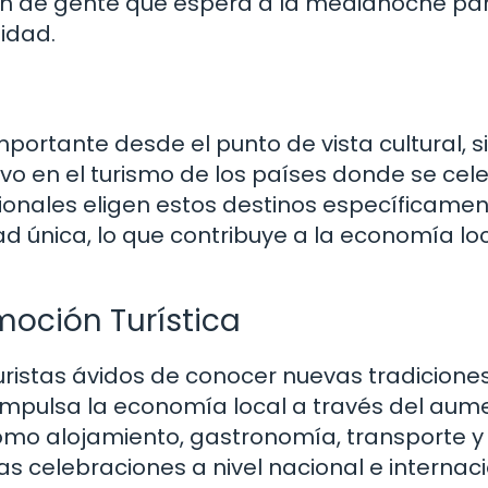
nan de gente que espera a la medianoche pa
nidad.
portante desde el punto de vista cultural, s
vo en el turismo de los países donde se cel
ionales eligen estos destinos específicame
dad única, lo que contribuye a la economía loc
moción Turística
uristas ávidos de conocer nuevas tradiciones
 impulsa la economía local a través del aum
como alojamiento, gastronomía, transporte y
s celebraciones a nivel nacional e internac