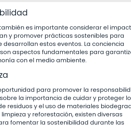
bilidad
, también es importante considerar el impac
uan y promover prácticas sostenibles para
e desarrollan estos eventos. La conciencia
a son aspectos fundamentales para garantiz
monía con el medio ambiente.
za
 oportunidad para promover la responsabili
sobre la importancia de cuidar y proteger l
de residuos y el uso de materiales biodegra
limpieza y reforestación, existen diversas
a fomentar la sostenibilidad durante las