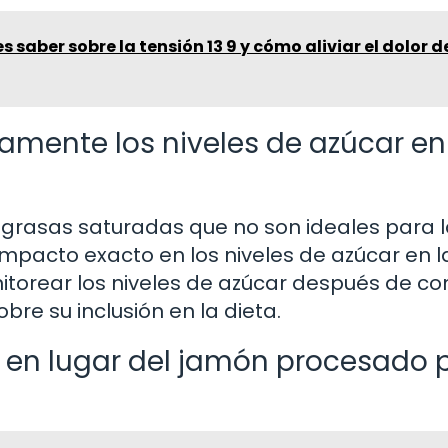
 saber sobre la tensión 13 9 y cómo aliviar el dolor d
amente los niveles de azúcar en
 grasas saturadas que no son ideales para 
impacto exacto en los niveles de azúcar en l
itorear los niveles de azúcar después de co
re su inclusión en la dieta.
co en lugar del jamón procesado 