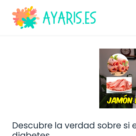
Saltar
al
contenido
Descubre la verdad sobre si e
diabetes