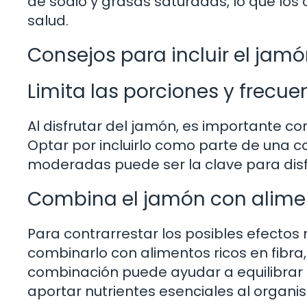
de sodio y grasas saturadas, lo que lo
salud.
Consejos para incluir el jam
Limita las porciones y frec
Al disfrutar del jamón, es importante co
Optar por incluirlo como parte de una 
moderadas puede ser la clave para disf
Combina el jamón con alime
Para contrarrestar los posibles efectos 
combinarlo con alimentos ricos en fibra
combinación puede ayudar a equilibrar l
aportar nutrientes esenciales al organi