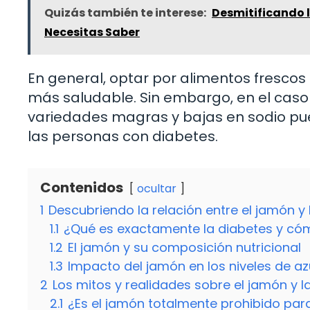
Quizás también te interese:
Desmitificando 
Necesitas Saber
En general, optar por alimentos fresco
más saludable. Sin embargo, en el caso 
variedades magras y bajas en sodio pued
las personas con diabetes.
Contenidos
ocultar
1
Descubriendo la relación entre el jamón y 
1.1
¿Qué es exactamente la diabetes y cóm
1.2
El jamón y su composición nutricional
1.3
Impacto del jamón en los niveles de az
2
Los mitos y realidades sobre el jamón y l
2.1
¿Es el jamón totalmente prohibido par