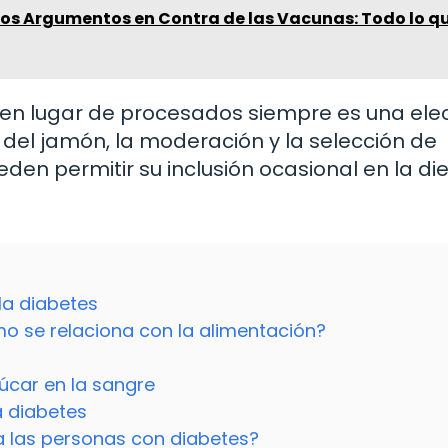
los Argumentos en Contra de las Vacunas: Todo lo q
s en lugar de procesados siempre es una ele
del jamón, la moderación y la selección de
en permitir su inclusión ocasional en la di
la diabetes
o se relaciona con la alimentación?
úcar en la sangre
a diabetes
a las personas con diabetes?