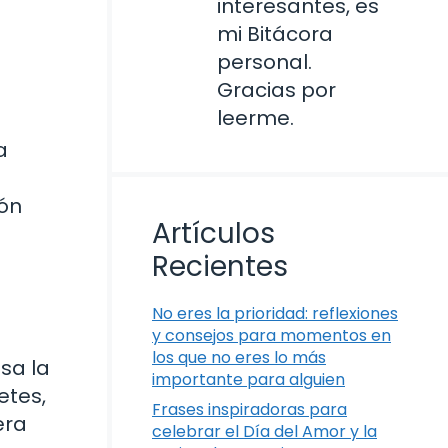
interesantes, es
mi Bitácora
personal.
Gracias por
leerme.
a
ión
Artículos
Recientes
No eres la prioridad: reflexiones
y consejos para momentos en
los que no eres lo más
sa la
importante para alguien
etes,
Frases inspiradoras para
era
celebrar el Día del Amor y la