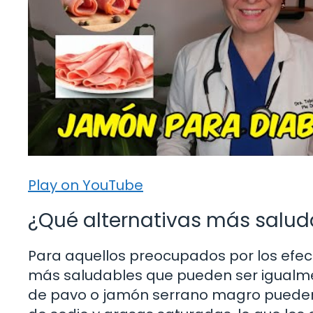
Play on YouTube
¿Qué alternativas más saluda
Para aquellos preocupados por los efect
más saludables que pueden ser igualme
de pavo o jamón serrano magro pueden 