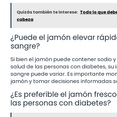
Quizás también te interese:
Todo lo que debes
cabeza
¿Puede el jamón elevar rápid
sangre?
Si bien el jamón puede contener sodio y
salud de las personas con diabetes, su 
sangre puede variar. Es importante mon
jamón y tomar decisiones informadas sob
¿Es preferible el jamón fres
las personas con diabetes?