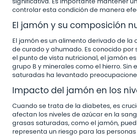
significativa. Es importante mantener u
controlar esta condición de manera efec
El jamón y su composición nu
El jamón es un alimento derivado de la
de curado y ahumado. Es conocido por su
el punto de vista nutricional, el jamón 
grupo B y minerales como el hierro. Sin
saturadas ha levantado preocupaciones 
Impacto del jamón en los niv
Cuando se trata de la diabetes, es cruc
afectan los niveles de azúcar en la san
grasas saturadas, como el jamón, puede
representa un riesgo para las persona