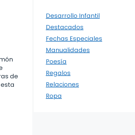
Desarrollo Infantil
Destacados
Fechas Especiales
Manualidades
jamón
Poesía
e
Regalos
ras de
Relaciones
 esta
Ropa