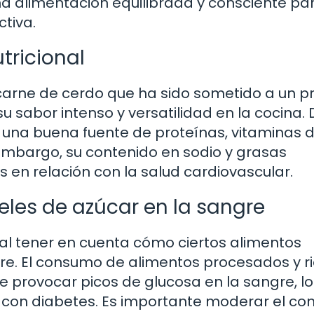
na alimentación equilibrada y consciente pa
tiva.
tricional
 carne de cerdo que ha sido sometido a un p
 sabor intenso y versatilidad en la cocina.
es una buena fuente de proteínas, vitaminas d
 embargo, su contenido en sodio y grasas
en relación con la salud cardiovascular.
eles de azúcar en la sangre
ial tener en cuenta cómo ciertos alimentos
gre. El consumo de alimentos procesados y r
 provocar picos de glucosa en la sangre, l
s con diabetes. Es importante moderar el c