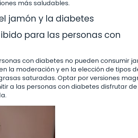
pciones más saludables.
el jamón y la diabetes
ibido para las personas con
personas con diabetes no pueden consumir 
en la moderación y en la elección de tipos d
grasas saturadas. Optar por versiones mag
ir a las personas con diabetes disfrutar de
da.