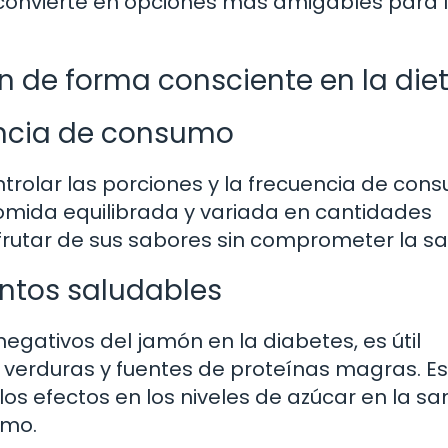
s convierte en opciones más amigables para 
ón de forma consciente en la die
uencia de consumo
ntrolar las porciones y la frecuencia de con
comida equilibrada y variada en cantidades
rutar de sus sabores sin comprometer la sa
ntos saludables
negativos del jamón en la diabetes, es útil
, verduras y fuentes de proteínas magras. E
os efectos en los niveles de azúcar en la sa
smo.