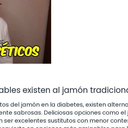
bles existen al jamón tradicion
os del jamón en la diabetes, existen alterna
nte sabrosas. Deliciosas opciones como el
ser excelentes sustitutos con menor conte