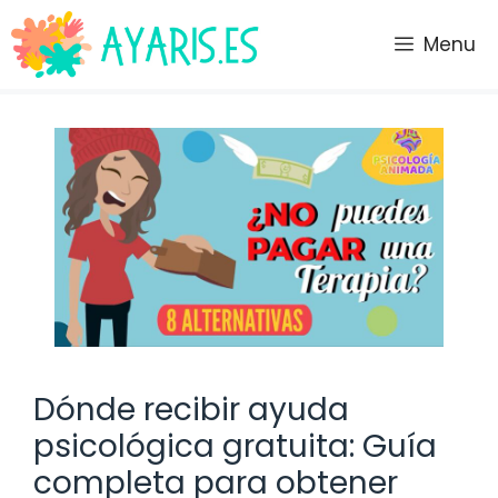
Saltar
al
Menu
contenido
Dónde recibir ayuda
psicológica gratuita: Guía
completa para obtener