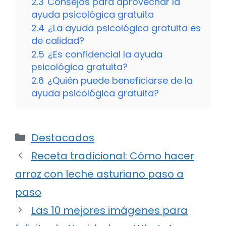
2.3
Consejos para aprovechar la
ayuda psicológica gratuita
2.4
¿La ayuda psicológica gratuita es
de calidad?
2.5
¿Es confidencial la ayuda
psicológica gratuita?
2.6
¿Quién puede beneficiarse de la
ayuda psicológica gratuita?
Categorías
Destacados
Receta tradicional: Cómo hacer
arroz con leche asturiano paso a
paso
Las 10 mejores imágenes para