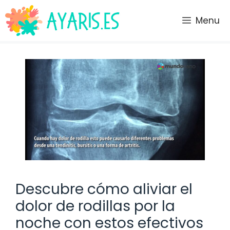
Saltar
al
Menu
contenido
Descubre cómo aliviar el
dolor de rodillas por la
noche con estos efectivos