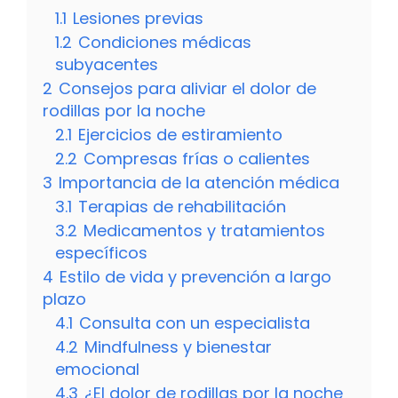
1.1
Lesiones previas
1.2
Condiciones médicas
subyacentes
2
Consejos para aliviar el dolor de
rodillas por la noche
2.1
Ejercicios de estiramiento
2.2
Compresas frías o calientes
3
Importancia de la atención médica
3.1
Terapias de rehabilitación
3.2
Medicamentos y tratamientos
específicos
4
Estilo de vida y prevención a largo
plazo
4.1
Consulta con un especialista
4.2
Mindfulness y bienestar
emocional
4.3
¿El dolor de rodillas por la noche