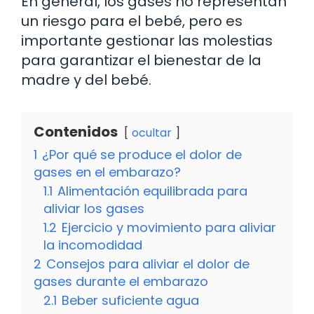
En general, los gases no representan
un riesgo para el bebé, pero es
importante gestionar las molestias
para garantizar el bienestar de la
madre y del bebé.
Contenidos
ocultar
1
¿Por qué se produce el dolor de
gases en el embarazo?
1.1
Alimentación equilibrada para
aliviar los gases
1.2
Ejercicio y movimiento para aliviar
la incomodidad
2
Consejos para aliviar el dolor de
gases durante el embarazo
2.1
Beber suficiente agua