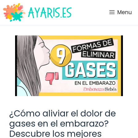
Saltar
al
Menu
contenido
¿Cómo aliviar el dolor de
gases en el embarazo?
Descubre los mejores