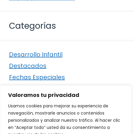
Categorías
Desarrollo Infantil
Destacados
Fechas Especiales
Manualidades
Valoramos tu privacidad
Poesía
Usamos cookies para mejorar su experiencia de
Regalos
navegación, mostrarle anuncios o contenidos
personalizados y analizar nuestro tráfico. Al hacer clic
Relaciones
en “Aceptar todo” usted da su consentimiento a
Ropa