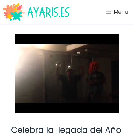
Saltar
al
Menu
contenido
¡Celebra la llegada del Año