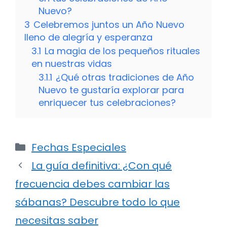
Nuevo?
3
Celebremos juntos un Año Nuevo
lleno de alegría y esperanza
3.1
La magia de los pequeños rituales
en nuestras vidas
3.1.1
¿Qué otras tradiciones de Año
Nuevo te gustaría explorar para
enriquecer tus celebraciones?
Categorías
Fechas Especiales
La guía definitiva: ¿Con qué
frecuencia debes cambiar las
sábanas? Descubre todo lo que
necesitas saber