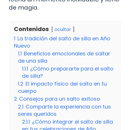
de magia.
Contenidos
ocultar
1
La tradición del salto de silla en Año
Nuevo
1.1
Beneficios emocionales de saltar
de una silla
1.1.1
¿Cómo prepararte para el salto
de silla?
1.2
El impacto físico del salto en tu
cuerpo
2
Consejos para un salto exitoso
2.1
Comparte la experiencia con tus
seres queridos
2.1.1
¿Cómo integrar el salto de silla
en tus celebraciones de Año