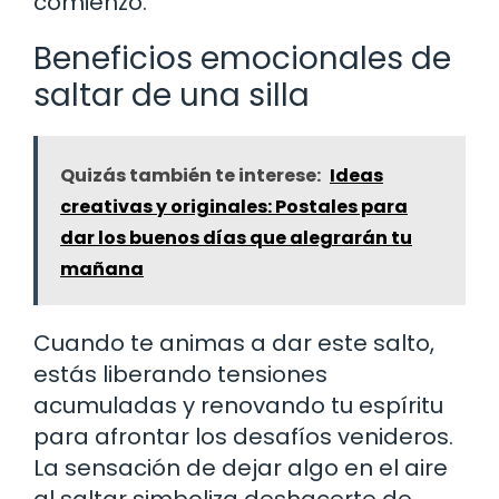
comienzo.
Beneficios emocionales de
saltar de una silla
Quizás también te interese:
Ideas
creativas y originales: Postales para
dar los buenos días que alegrarán tu
mañana
Cuando te animas a dar este salto,
estás liberando tensiones
acumuladas y renovando tu espíritu
para afrontar los desafíos venideros.
La sensación de dejar algo en el aire
al saltar simboliza deshacerte de