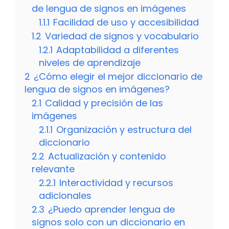
de lengua de signos en imágenes
1.1.1
Facilidad de uso y accesibilidad
1.2
Variedad de signos y vocabulario
1.2.1
Adaptabilidad a diferentes
niveles de aprendizaje
2
¿Cómo elegir el mejor diccionario de
lengua de signos en imágenes?
2.1
Calidad y precisión de las
imágenes
2.1.1
Organización y estructura del
diccionario
2.2
Actualización y contenido
relevante
2.2.1
Interactividad y recursos
adicionales
2.3
¿Puedo aprender lengua de
signos solo con un diccionario en