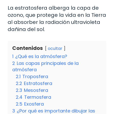
La estratosfera alberga la capa de
ozono, que protege la vida en la Tierra
al absorber la radiación ultravioleta
dañina del sol.
Contenidos
ocultar
1
¿Qué es la atmósfera?
2
Las capas principales de la
atmósfera
2.1
Troposfera
2.2
Estratosfera
2.3
Mesosfera
2.4
Termosfera
2.5
Exosfera
3
¿Por qué es importante dibujar las