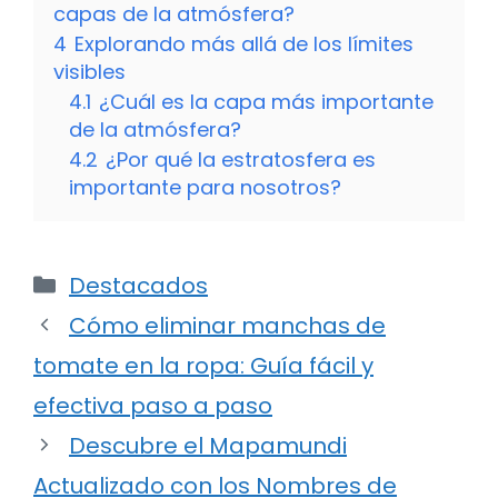
capas de la atmósfera?
4
Explorando más allá de los límites
visibles
4.1
¿Cuál es la capa más importante
de la atmósfera?
4.2
¿Por qué la estratosfera es
importante para nosotros?
Categorías
Destacados
Cómo eliminar manchas de
tomate en la ropa: Guía fácil y
efectiva paso a paso
Descubre el Mapamundi
Actualizado con los Nombres de