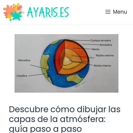
Saltar
al
Menu
contenido
Descubre cómo dibujar las
capas de la atmósfera:
guía paso a paso