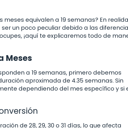
 meses equivalen a 19 semanas? En realida
r un poco peculiar debido a las diferenci
reocupes, ¡aquí te explicaremos todo de man
a Meses
sponden a 19 semanas, primero debemos
 duración aproximada de 4.35 semanas. Sin
amente dependiendo del mes específico y si 
Conversión
ión de 28, 29, 30 o 31 días, lo que afecta