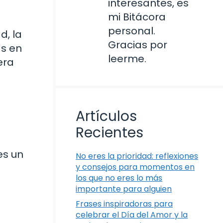
interesantes, es
mi Bitácora
personal.
d, la
Gracias por
as en
leerme.
era
Artículos
Recientes
es un
No eres la prioridad: reflexiones
y consejos para momentos en
los que no eres lo más
importante para alguien
Frases inspiradoras para
celebrar el Día del Amor y la