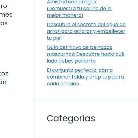
Amistad con amigos:
ero
¡Demuestra tu cariño de la
l mes
mejor manera!
los
Descubre el secreto del agua de
arroz para aclarar y embellecer
tu piel
Guía definitiva de peinados
masculinos: Descubre hacia qué
lado debes peinarte
El conjunto perfecto: cómo
tos
combinar falda y crop top para
ón
cada ocasión
Categorías