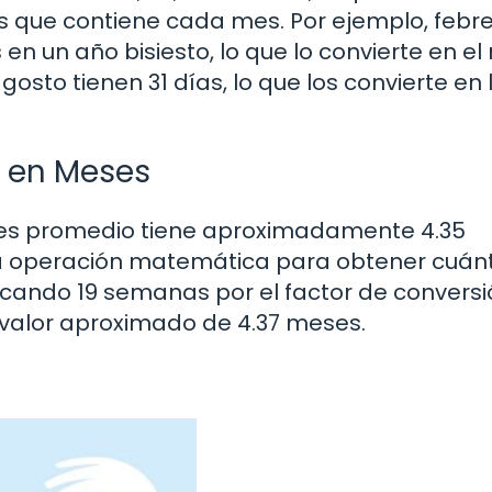
 que contiene cada mes. Por ejemplo, febr
 en un año bisiesto, lo que lo convierte en e
agosto tienen 31 días, lo que los convierte en 
s en Meses
es promedio tiene aproximadamente 4.35
la operación matemática para obtener cuán
cando 19 semanas por el factor de conversi
valor aproximado de 4.37 meses.