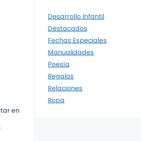
Desarrollo Infantil
Destacados
Fechas Especiales
Manualidades
Poesía
Regalos
Relaciones
Ropa
tar en
s