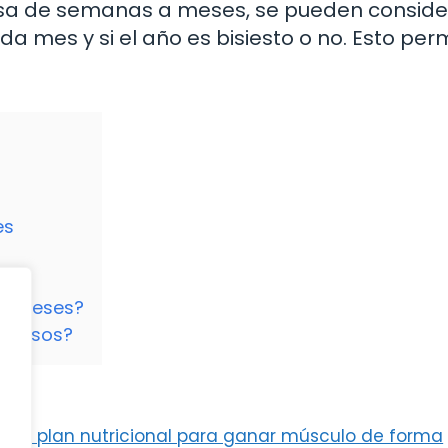
isa de semanas a meses, se pueden conside
 mes y si el año es bisiesto o no. Esto perm
es
 a Meses?
recisos?
r: plan nutricional para ganar músculo de forma