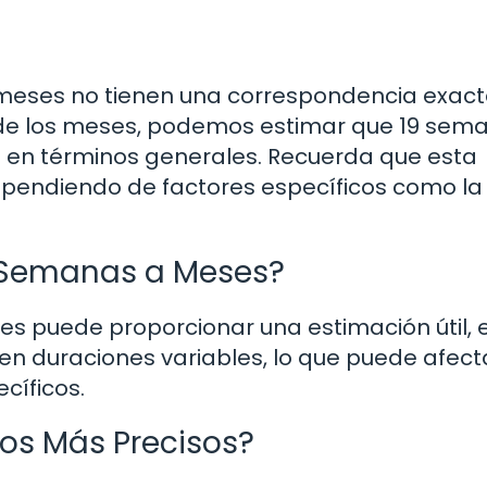
meses no tienen una correspondencia exac
n de los meses, podemos estimar que 19 sem
en términos generales. Recuerda que esta
ependiendo de factores específicos como la
e Semanas a Meses?
es puede proporcionar una estimación útil, 
n duraciones variables, lo que puede afecta
cíficos.
os Más Precisos?