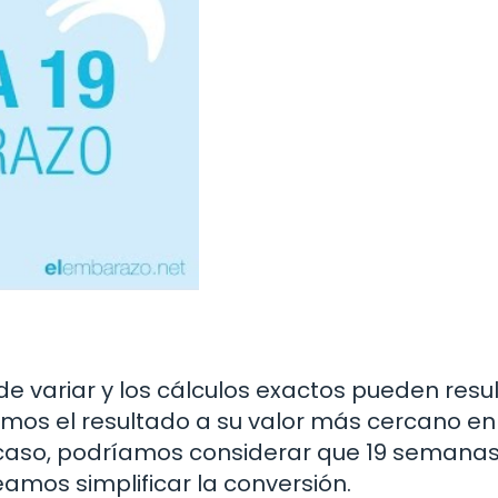
 variar y los cálculos exactos pueden resul
os el resultado a su valor más cercano en
caso, podríamos considerar que 19 semana
amos simplificar la conversión.