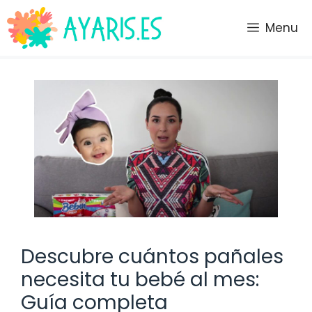
Saltar
al
Menu
contenido
Descubre cuántos pañales
necesita tu bebé al mes:
Guía completa