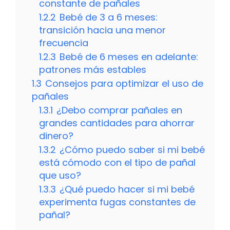
constante de pañales
1.2.2
Bebé de 3 a 6 meses:
transición hacia una menor
frecuencia
1.2.3
Bebé de 6 meses en adelante:
patrones más estables
1.3
Consejos para optimizar el uso de
pañales
1.3.1
¿Debo comprar pañales en
grandes cantidades para ahorrar
dinero?
1.3.2
¿Cómo puedo saber si mi bebé
está cómodo con el tipo de pañal
que uso?
1.3.3
¿Qué puedo hacer si mi bebé
experimenta fugas constantes de
pañal?