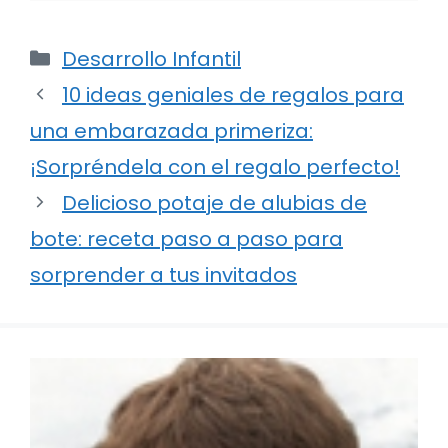
Categorías
Desarrollo Infantil
10 ideas geniales de regalos para
una embarazada primeriza:
¡Sorpréndela con el regalo perfecto!
Delicioso potaje de alubias de
bote: receta paso a paso para
sorprender a tus invitados