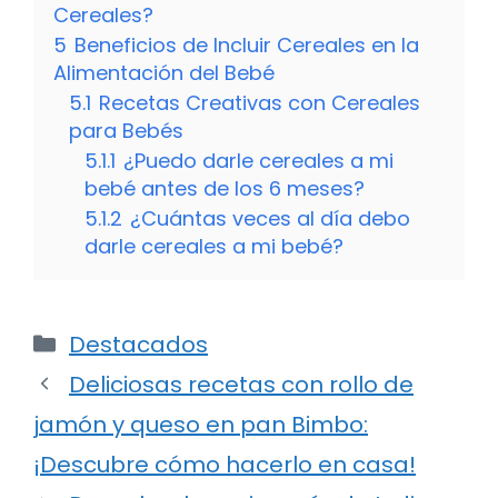
Cereales?
5
Beneficios de Incluir Cereales en la
Alimentación del Bebé
5.1
Recetas Creativas con Cereales
para Bebés
5.1.1
¿Puedo darle cereales a mi
bebé antes de los 6 meses?
5.1.2
¿Cuántas veces al día debo
darle cereales a mi bebé?
Categorías
Destacados
Deliciosas recetas con rollo de
jamón y queso en pan Bimbo:
¡Descubre cómo hacerlo en casa!