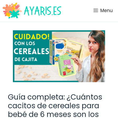
Saltar
al
Menu
contenido
Guía completa: ¿Cuántos
cacitos de cereales para
bebé de 6 meses son los