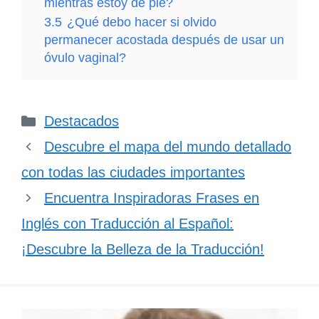
mientras estoy de pie?
3.5
¿Qué debo hacer si olvido
permanecer acostada después de usar un
óvulo vaginal?
Categorías
Destacados
Descubre el mapa del mundo detallado
con todas las ciudades importantes
Encuentra Inspiradoras Frases en
Inglés con Traducción al Español:
¡Descubre la Belleza de la Traducción!