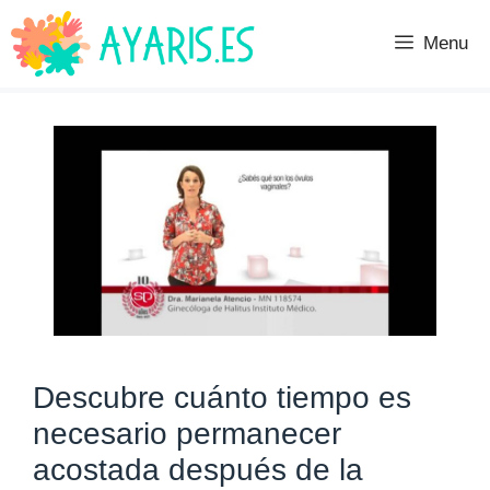
Saltar
al
Menu
contenido
Descubre cuánto tiempo es
necesario permanecer
acostada después de la