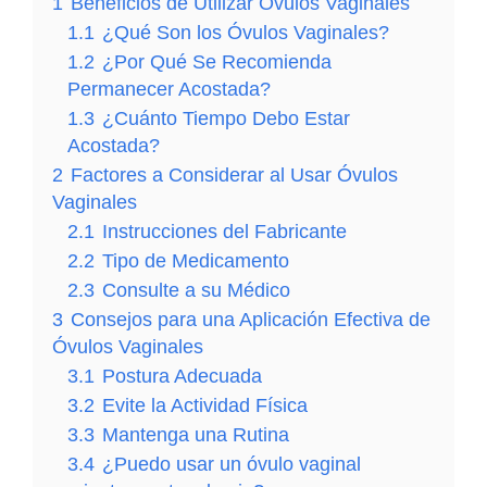
1
Beneficios de Utilizar Óvulos Vaginales
1.1
¿Qué Son los Óvulos Vaginales?
1.2
¿Por Qué Se Recomienda
Permanecer Acostada?
1.3
¿Cuánto Tiempo Debo Estar
Acostada?
2
Factores a Considerar al Usar Óvulos
Vaginales
2.1
Instrucciones del Fabricante
2.2
Tipo de Medicamento
2.3
Consulte a su Médico
3
Consejos para una Aplicación Efectiva de
Óvulos Vaginales
3.1
Postura Adecuada
3.2
Evite la Actividad Física
3.3
Mantenga una Rutina
3.4
¿Puedo usar un óvulo vaginal