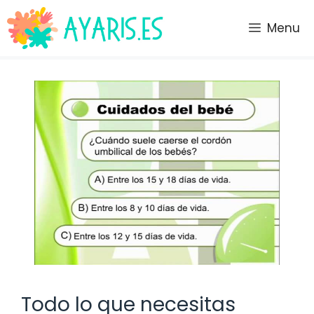
Saltar
al
Menu
contenido
Todo lo que necesitas