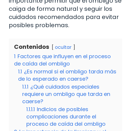
importante permitir que el ombligo se
caiga de forma natural y seguir los
cuidados recomendados para evitar
posibles problemas.
Contenidos
ocultar
1
Factores que influyen en el proceso
de caída del ombligo
1.1
¿Es normal si el ombligo tarda más
de lo esperado en caerse?
1.1.1
¿Qué cuidados especiales
requiere un ombligo que tarda en
caerse?
1.1.1.1
Indicios de posibles
complicaciones durante el
proceso de caída del ombligo